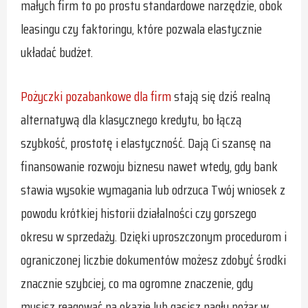
małych firm to po prostu standardowe narzędzie, obok
leasingu czy faktoringu, które pozwala elastycznie
układać budżet.
Pożyczki pozabankowe dla firm
stają się dziś realną
alternatywą dla klasycznego kredytu, bo łączą
szybkość, prostotę i elastyczność. Dają Ci szansę na
finansowanie rozwoju biznesu nawet wtedy, gdy bank
stawia wysokie wymagania lub odrzuca Twój wniosek z
powodu krótkiej historii działalności czy gorszego
okresu w sprzedaży. Dzięki uproszczonym procedurom i
ograniczonej liczbie dokumentów możesz zdobyć środki
znacznie szybciej, co ma ogromne znaczenie, gdy
musisz reagować na okazje lub gasisz nagły pożar w