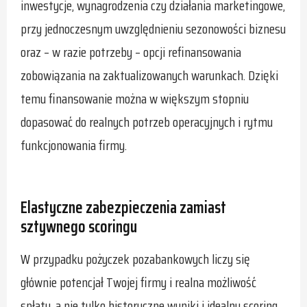
inwestycje, wynagrodzenia czy działania marketingowe,
przy jednoczesnym uwzględnieniu sezonowości biznesu
oraz – w razie potrzeby – opcji refinansowania
zobowiązania na zaktualizowanych warunkach. Dzięki
temu finansowanie można w większym stopniu
dopasować do realnych potrzeb operacyjnych i rytmu
funkcjonowania firmy.
Elastyczne zabezpieczenia zamiast
sztywnego scoringu
W przypadku pożyczek pozabankowych liczy się
głównie potencjał Twojej firmy i realna możliwość
spłaty, a nie tylko historyczne wyniki i idealny scoring.