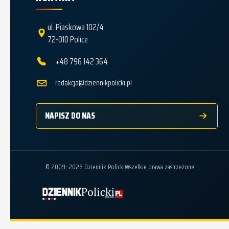
ul. Piaskowa 102/4
72-010 Police
+48 796 142 364
redakcja@dziennikpolicki.pl
NAPISZ DO NAS
© 2009–2026 Dziennik Policki
Wszelkie prawa zastrzeżone