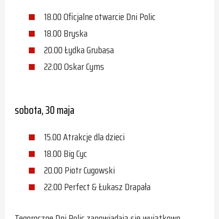
18.00 Oficjalne otwarcie Dni Polic
18.00 Bryska
20.00 Łydka Grubasa
22.00 Oskar Cyms
sobota, 30 maja
15.00 Atrakcje dla dzieci
18.00 Big Cyc
20.00 Piotr Cugowski
22.00 Perfect & Łukasz Drapała
Tegoroczne Dni Polic zapowiadają się wyjątkowo