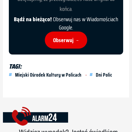
końca.
Bądź na bieżąco!
Obserwuj nas w Wiadomościach
Google.
Obserwuj
→
TAGI:
Miejski Ośrodek Kultury w Policach
Dni Polic