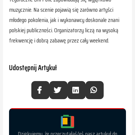
muzycznie. Na scenie pojawią się zarówno artyści
młodego pokolenia, jak i wykonawcy doskonale znani
polskiej publiczności. Organizatorzy liczą na wysoką
frekwencję i dobrą zabawę przez cały weekend.
Udostępnij Artykuł
Dziękujemy, że przeczytałaś/eś nasz artykuł do