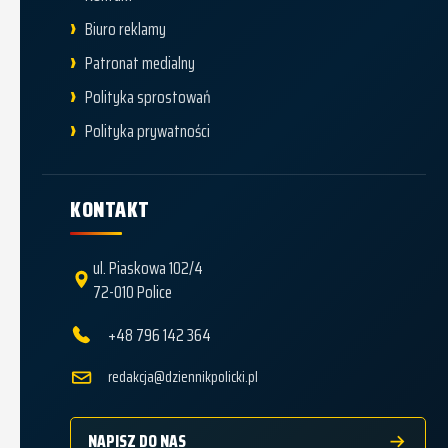
Biuro reklamy
Patronat medialny
Polityka sprostowań
Polityka prywatności
KONTAKT
ul. Piaskowa 102/4
72-010 Police
+48 796 142 364
redakcja@dziennikpolicki.pl
NAPISZ DO NAS