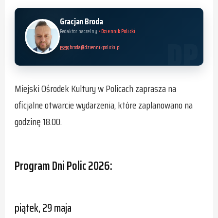
Gracjan Broda
Redaktor naczelny
• Dziennik Policki
gbroda@dziennikpolicki.pl
Miejski Ośrodek Kultury w Policach zaprasza na
oficjalne otwarcie wydarzenia, które zaplanowano na
godzinę 18.00.
Program Dni Polic 2026:
piątek, 29 maja