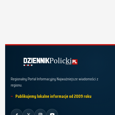
Dziennik Policki
Regionalny Portal Informacyjny Najważniejsze wiadomości z
regionu.
Publikujemy lokalne informacje od 2009 roku