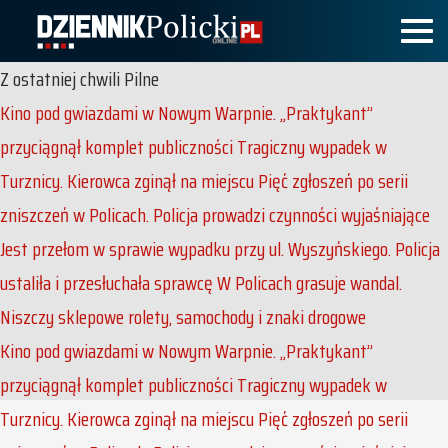
Z ostatniej chwili
Pilne
Kino pod gwiazdami w Nowym Warpnie. „Praktykant”
przyciągnął komplet publiczności
Tragiczny wypadek w
Turznicy. Kierowca zginął na miejscu
Pięć zgłoszeń po serii
zniszczeń w Policach. Policja prowadzi czynności wyjaśniające
Jest przełom w sprawie wypadku przy ul. Wyszyńskiego. Policja
ustaliła i przesłuchała sprawcę
W Policach grasuje wandal.
Niszczy sklepowe rolety, samochody i znaki drogowe
Kino pod gwiazdami w Nowym Warpnie. „Praktykant”
przyciągnął komplet publiczności
Tragiczny wypadek w
Turznicy. Kierowca zginął na miejscu
Pięć zgłoszeń po serii