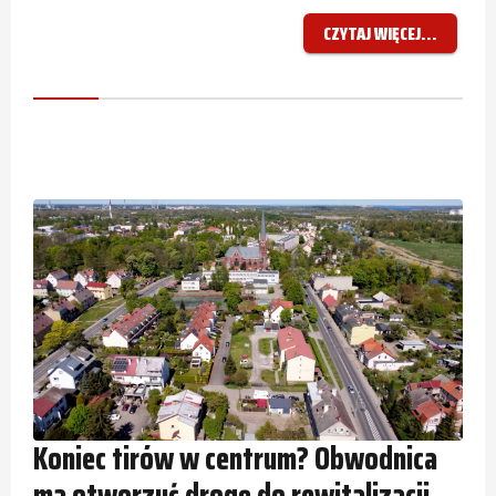
CZYTAJ WIĘCEJ...
Koniec tirów w centrum? Obwodnica
ma otworzyć drogę do rewitalizacji