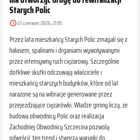
Starych Polic
22 czerwiec 2026, 21:05
access_time
Przez lata mieszkańcy Starych Polic zmagali się z
hałasem, spalinami i drganiami wywoływanymi
przez intensywny ruch ciężarowy. Szczególnie
dotkliwe skutki odczuwają właściciele i
mieszkańcy starszych budynków, które od lat
narażone są na wibracje generowane przez
przejeżdżające ciężarówki. Władze gminy liczą, że
budowa obwodnicy Polic oraz realizacja
Zachodniej Obwodnicy Szczecina pozwolą
odwrócić ten trend i stworzą warunki do