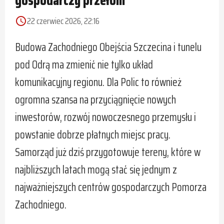
22 czerwiec 2026, 22:16
access_time
Budowa Zachodniego Obejścia Szczecina i tunelu
pod Odrą ma zmienić nie tylko układ
komunikacyjny regionu. Dla Polic to również
ogromna szansa na przyciągnięcie nowych
inwestorów, rozwój nowoczesnego przemysłu i
powstanie dobrze płatnych miejsc pracy.
Samorząd już dziś przygotowuje tereny, które w
najbliższych latach mogą stać się jednym z
najważniejszych centrów gospodarczych Pomorza
Zachodniego.