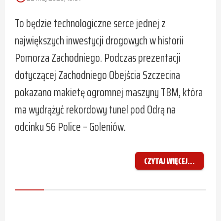
To będzie technologiczne serce jednej z
największych inwestycji drogowych w historii
Pomorza Zachodniego. Podczas prezentacji
dotyczącej Zachodniego Obejścia Szczecina
pokazano makietę ogromnej maszyny TBM, która
ma wydrążyć rekordowy tunel pod Odrą na
odcinku S6 Police – Goleniów.
CZYTAJ WIĘCEJ...