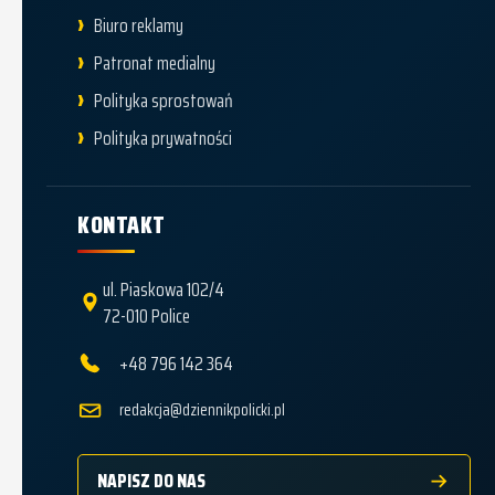
Biuro reklamy
Patronat medialny
Polityka sprostowań
Polityka prywatności
KONTAKT
ul. Piaskowa 102/4
72-010 Police
+48 796 142 364
redakcja@dziennikpolicki.pl
NAPISZ DO NAS