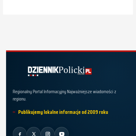
Dziennik Policki
Regionalny Portal Informacyjny Najważniejsze wiadomości z
regionu.
Publikujemy lokalne informacje od 2009 roku