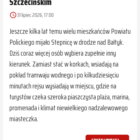
Szczecińskim
31 lipiec 2026, 17:00
access_time
Jeszcze kilka lat temu wielu mieszkańców Powiatu
Polickiego mijało Stepnicę w drodze nad Bałtyk.
Dziś coraz więcej osób wybiera zupełnie inny
kierunek. Zamiast stać w korkach, wsiadają na
pokład tramwaju wodnego i po kilkudziesięciu
minutach rejsu wysiadają w miejscu, gdzie na
turystów czeka szeroka piaszczysta plaża, marina,
promenada i klimat niewielkiego nadzalewowego
miasteczka.