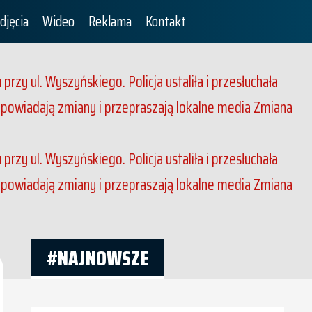
djęcia
Wideo
Reklama
Kontakt
rzy ul. Wyszyńskiego. Policja ustaliła i przesłuchała
apowiadają zmiany i przepraszają lokalne media
Zmiana
rzy ul. Wyszyńskiego. Policja ustaliła i przesłuchała
apowiadają zmiany i przepraszają lokalne media
Zmiana
#NAJNOWSZE