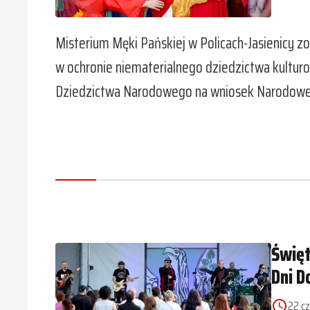
Misterium Męki Pańskiej w Policach-Jasienicy z
w ochronie niematerialnego dziedzictwa kulturow
Dziedzictwa Narodowego na wniosek Narodoweg
Święt
Dni D
22 cz
access_time