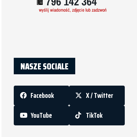
NASZE SOCIALE
Facebook
X / Twitter
YouTube
TikTok