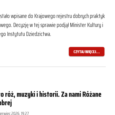
ostało wpisane do Krajowego rejestru dobrych praktyk
ego. Decyzję w tej sprawie podjął Minister Kultury i
o Instytutu Dziedzictwa.
CZYTAJ WIĘCEJ...
o róż, muzyki i historii. Za nami Różane
obrej
erwiec 2026, 19:27