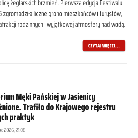
licę żeglarskich brzmień. Pierwsza edycja Festiwalu
 zgromadziła liczne grono mieszkańców i turystów,
 atrakcji rodzinnych i wyjątkowej atmosfery nad wodą.
CZYTAJ WIĘCEJ...
rium Męki Pańskiej w Jasienicy
nione. Trafiło do Krajowego rejestru
ch praktyk
iec 2026, 21:08