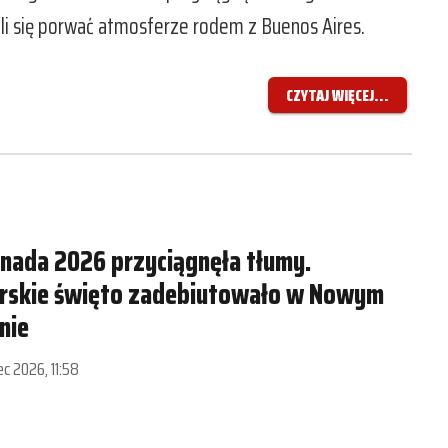
li się porwać atmosferze rodem z Buenos Aires.
CZYTAJ WIĘCEJ...
ada 2026 przyciągnęła tłumy.
arskie święto zadebiutowało w Nowym
nie
iec 2026, 11:58