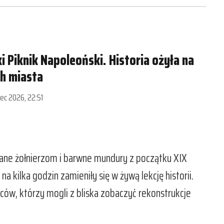
ki Piknik Napoleoński. Historia ożyła na
ch miasta
piec 2026, 22:51
ane żołnierzom i barwne mundury z początku XIX
a kilka godzin zamieniły się w żywą lekcję historii.
ców, którzy mogli z bliska zobaczyć rekonstrukcje