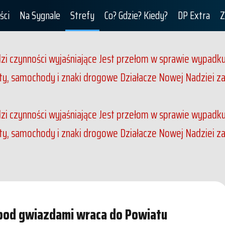
ści
Na Sygnale
Strefy
Co? Gdzie? Kiedy?
DP Extra
Z
dzi czynności wyjaśniające
Jest przełom w sprawie wypadku p
ety, samochody i znaki drogowe
Działacze Nowej Nadziei z
dzi czynności wyjaśniające
Jest przełom w sprawie wypadku p
ety, samochody i znaki drogowe
Działacze Nowej Nadziei z
pod gwiazdami wraca do Powiatu