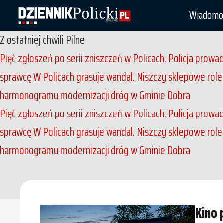
Wiadomo
Z ostatniej chwili
Pilne
Pięć zgłoszeń po serii zniszczeń w Policach. Policja prowa
sprawcę
W Policach grasuje wandal. Niszczy sklepowe rol
harmonogramu modernizacji dróg w Gminie Dobra
Pięć zgłoszeń po serii zniszczeń w Policach. Policja prowa
sprawcę
W Policach grasuje wandal. Niszczy sklepowe rol
harmonogramu modernizacji dróg w Gminie Dobra
Kino 