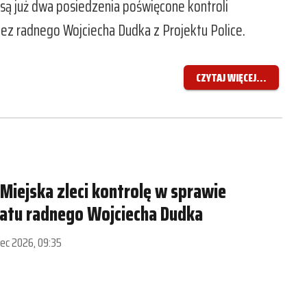
 są już dwa posiedzenia poświęcone kontroli
ez radnego Wojciecha Dudka z Projektu Police.
CZYTAJ WIĘCEJ...
Miejska zleci kontrolę w sprawie
atu radnego Wojciecha Dudka
piec 2026, 09:35