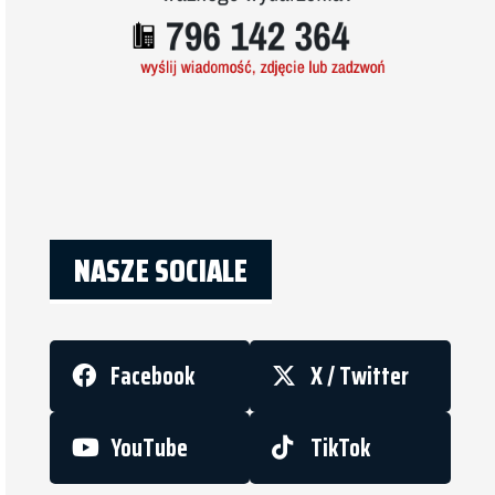
NASZE SOCIALE
Facebook
X / Twitter
YouTube
TikTok