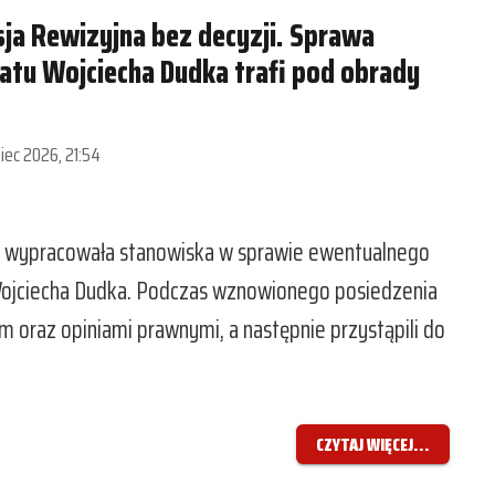
ja Rewizyjna bez decyzji. Sprawa
tu Wojciecha Dudka trafi pod obrady
piec 2026, 21:54
ie wypracowała stanowiska w sprawie ewentualnego
Wojciecha Dudka. Podczas wznowionego posiedzenia
 oraz opiniami prawnymi, a następnie przystąpili do
CZYTAJ WIĘCEJ...