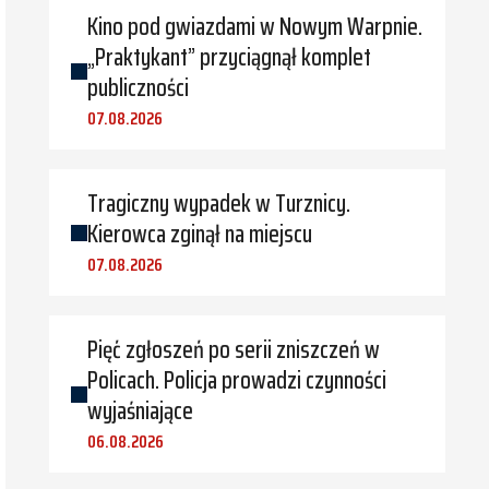
Kino pod gwiazdami w Nowym Warpnie.
„Praktykant” przyciągnął komplet
publiczności
07.08.2026
Tragiczny wypadek w Turznicy.
Kierowca zginął na miejscu
07.08.2026
Pięć zgłoszeń po serii zniszczeń w
Policach. Policja prowadzi czynności
wyjaśniające
06.08.2026