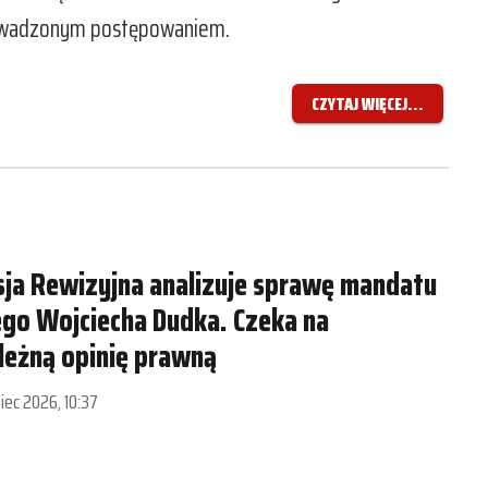
rowadzonym postępowaniem.
CZYTAJ WIĘCEJ...
ja Rewizyjna analizuje sprawę mandatu
go Wojciecha Dudka. Czeka na
leżną opinię prawną
piec 2026, 10:37