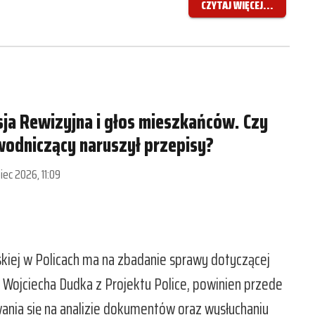
CZYTAJ WIĘCEJ...
ja Rewizyjna i głos mieszkańców. Czy
odniczący naruszył przepisy?
piec 2026, 11:09
jskiej w Policach ma na zbadanie sprawy dotyczącej
Wojciecha Dudka z Projektu Police, powinien przede
ania się na analizie dokumentów oraz wysłuchaniu