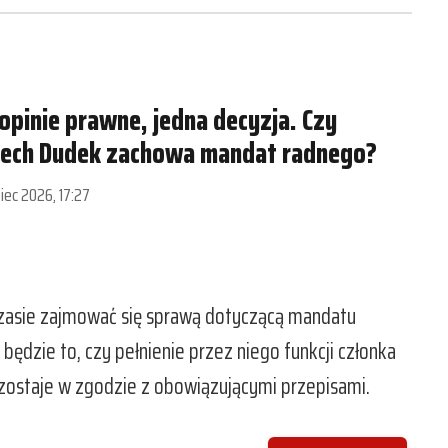
opinie prawne, jedna decyzja. Czy
iech Dudek zachowa mandat radnego?
piec 2026, 17:27
czasie zajmować się sprawą dotyczącą mandatu
ędzie to, czy pełnienie przez niego funkcji członka
zostaje w zgodzie z obowiązującymi przepisami.