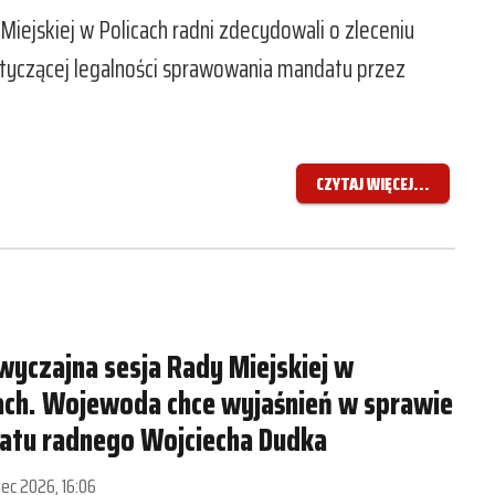
iejskiej w Policach radni zdecydowali o zleceniu
otyczącej legalności sprawowania mandatu przez
CZYTAJ WIĘCEJ...
yczajna sesja Rady Miejskiej w
ach. Wojewoda chce wyjaśnień w sprawie
atu radnego Wojciecha Dudka
piec 2026, 16:06