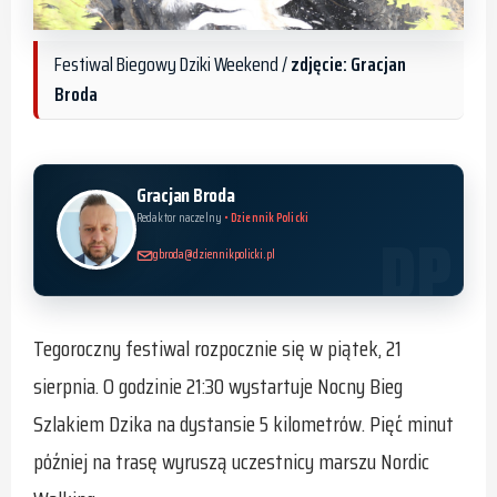
Festiwal Biegowy Dziki Weekend /
zdjęcie: Gracjan
Broda
Gracjan Broda
Redaktor naczelny
• Dziennik Policki
gbroda@dziennikpolicki.pl
Tegoroczny festiwal rozpocznie się w piątek, 21
sierpnia. O godzinie 21:30 wystartuje Nocny Bieg
Szlakiem Dzika na dystansie 5 kilometrów. Pięć minut
później na trasę wyruszą uczestnicy marszu Nordic