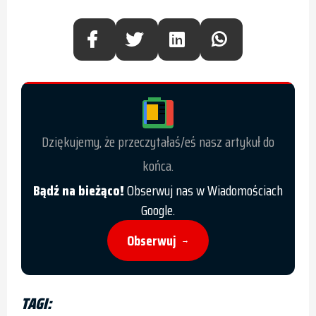
Dziękujemy, że przeczytałaś/eś nasz artykuł do
końca.
Bądź na bieżąco!
Obserwuj nas w Wiadomościach
Google.
Obserwuj
→
TAGI: