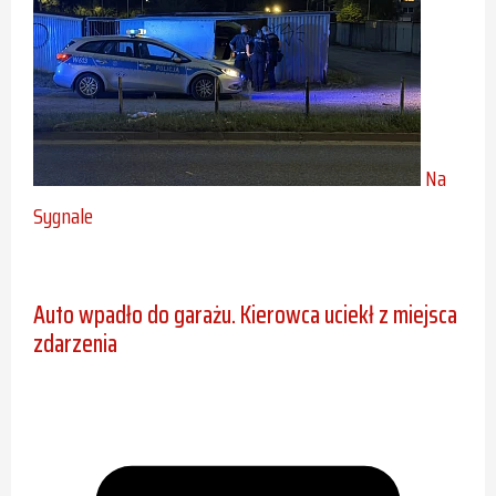
Na
Sygnale
Auto wpadło do garażu. Kierowca uciekł z miejsca
zdarzenia