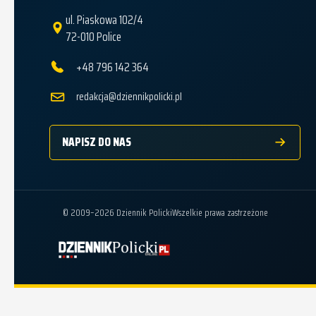
ul. Piaskowa 102/4
72-010 Police
+48 796 142 364
redakcja@dziennikpolicki.pl
NAPISZ DO NAS
© 2009–2026 Dziennik Policki
Wszelkie prawa zastrzeżone