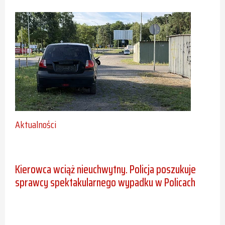
Aktualności
Kierowca wciąż nieuchwytny. Policja poszukuje
sprawcy spektakularnego wypadku w Policach