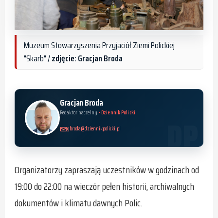
Muzeum Stowarzyszenia Przyjaciół Ziemi Polickiej
"Skarb" /
zdjęcie: Gracjan Broda
Gracjan Broda
Redaktor naczelny
• Dziennik Policki
gbroda@dziennikpolicki.pl
Organizatorzy zapraszają uczestników w godzinach od
19:00 do 22:00 na wieczór pełen historii, archiwalnych
dokumentów i klimatu dawnych Polic.