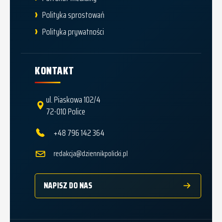
Polityka sprostowań
Polityka prywatności
KONTAKT
ul. Piaskowa 102/4
72-010 Police
+48 796 142 364
redakcja@dziennikpolicki.pl
NAPISZ DO NAS