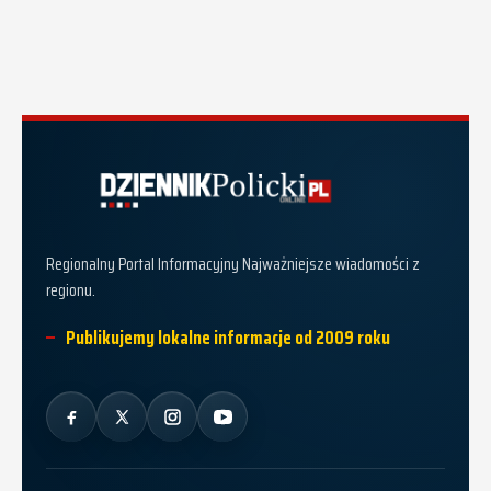
Dziennik Policki
Regionalny Portal Informacyjny Najważniejsze wiadomości z
regionu.
Publikujemy lokalne informacje od 2009 roku