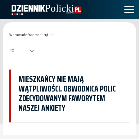
Wprowadź
fragment
tytułu
Pokaż
#
MIESZKAŃCY NIE MAJĄ
WĄTPLIWOŚCI. OBWODNICA POLIC
ZDECYDOWANYM FAWORYTEM
NASZEJ ANKIETY