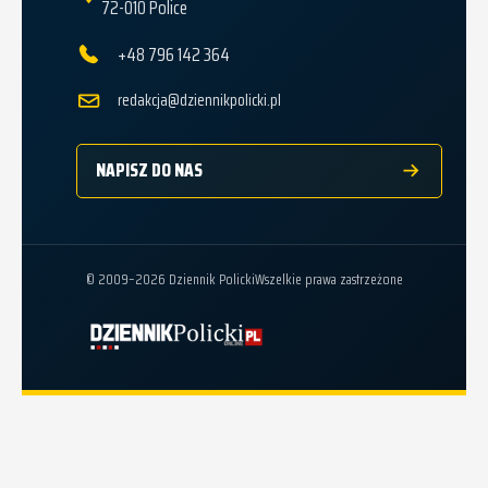
72-010 Police
+48 796 142 364
redakcja@dziennikpolicki.pl
NAPISZ DO NAS
© 2009–2026 Dziennik Policki
Wszelkie prawa zastrzeżone