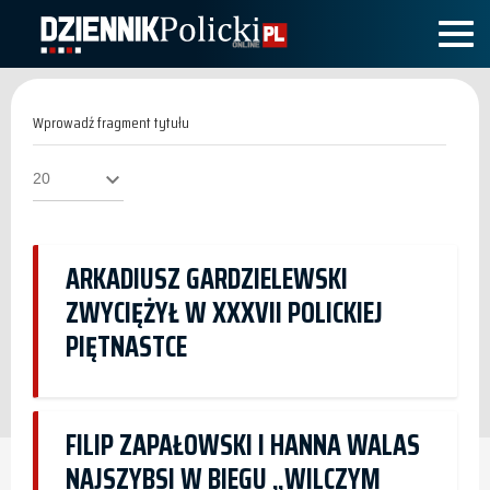
Wprowadź
fragment
tytułu
Pokaż
#
ARKADIUSZ GARDZIELEWSKI
ZWYCIĘŻYŁ W XXXVII POLICKIEJ
PIĘTNASTCE
FILIP ZAPAŁOWSKI I HANNA WALAS
NAJSZYBSI W BIEGU „WILCZYM