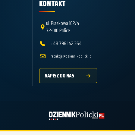
KONTAKT
ul. Piaskowa 102/4
72-010 Police
+48 796 142 364
redakcja@dziennikpolicki.pl
NAPISZ DO NAS