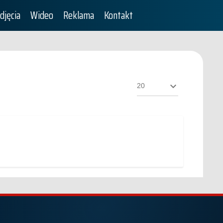
djęcia
Wideo
Reklama
Kontakt
Pokaż
#