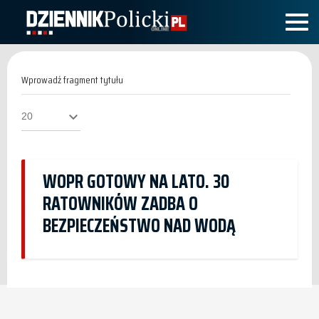
Wprowadź
fragment
tytułu
Pokaż
#
WOPR GOTOWY NA LATO. 30
RATOWNIKÓW ZADBA O
BEZPIECZEŃSTWO NAD WODĄ