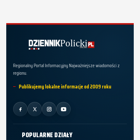
Dziennik Policki
Regionalny Portal Informacyjny Najważniejsze wiadomości z
regionu.
Publikujemy lokalne informacje od 2009 roku
POPULARNE DZIAŁY