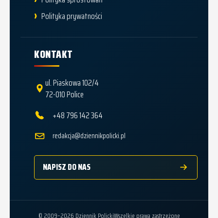
Polityka prywatności
KONTAKT
ul. Piaskowa 102/4
72-010 Police
+48 796 142 364
redakcja@dziennikpolicki.pl
NAPISZ DO NAS
© 2009–2026 Dziennik Policki
Wszelkie prawa zastrzeżone