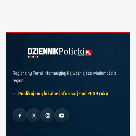
Dziennik Policki
Regionalny Portal Informacyjny Najważniejsze wiadomości z
regionu.
Publikujemy lokalne informacje od 2009 roku