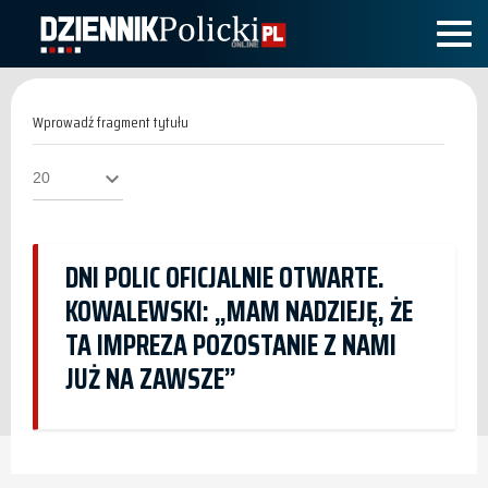
Wprowadź
fragment
tytułu
Pokaż
#
DNI POLIC OFICJALNIE OTWARTE.
KOWALEWSKI: „MAM NADZIEJĘ, ŻE
TA IMPREZA POZOSTANIE Z NAMI
JUŻ NA ZAWSZE”