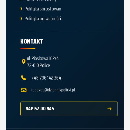
Polityka sprostowań
Polityka prywatności
KONTAKT
ul. Piaskowa 102/4
72-010 Police
+48 796 142 364
redakcja@dziennikpolicki.pl
NAPISZ DO NAS