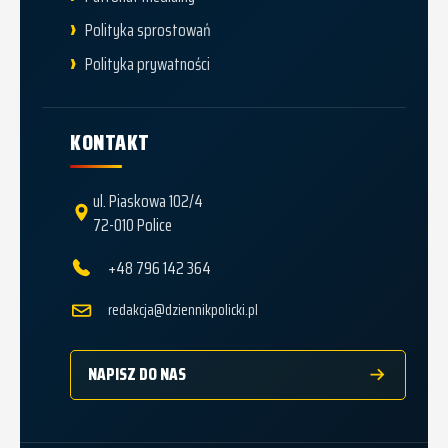
Polityka sprostowań
Polityka prywatności
KONTAKT
ul. Piaskowa 102/4
72-010 Police
+48 796 142 364
redakcja@dziennikpolicki.pl
NAPISZ DO NAS