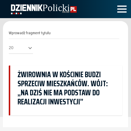
Wprowadź
fragment
tytułu
Pokaż
#
ŻWIROWNIA W KOŚCINIE BUDZI
SPRZECIW MIESZKAŃCÓW. WÓJT:
„NA DZIŚ NIE MA PODSTAW DO
REALIZACJI INWESTYCJI”