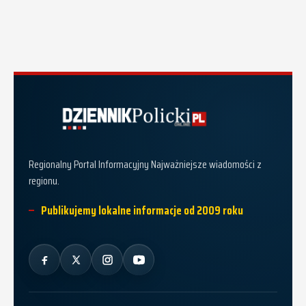
Dziennik Policki
Regionalny Portal Informacyjny Najważniejsze wiadomości z
regionu.
Publikujemy lokalne informacje od 2009 roku