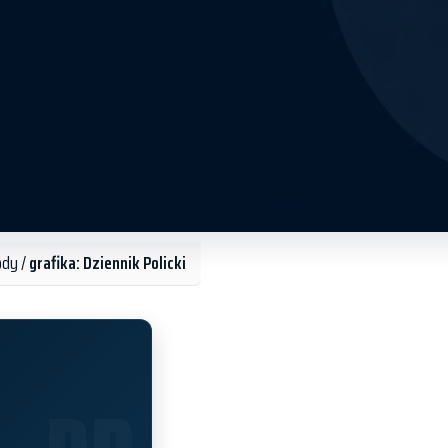
ody /
grafika: Dziennik Policki