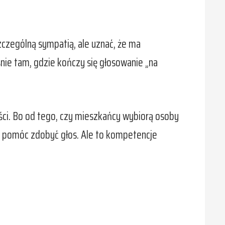
zczególną sympatią, ale uznać, że ma
śnie tam, gdzie kończy się głosowanie „na
ci. Bo od tego, czy mieszkańcy wybiorą osoby
że pomóc zdobyć głos. Ale to kompetencje