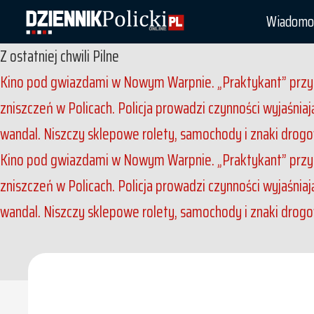
Wiadomo
Z ostatniej chwili
Pilne
Kino pod gwiazdami w Nowym Warpnie. „Praktykant” przyc
zniszczeń w Policach. Policja prowadzi czynności wyjaśnia
wandal. Niszczy sklepowe rolety, samochody i znaki drog
Kino pod gwiazdami w Nowym Warpnie. „Praktykant” przyc
zniszczeń w Policach. Policja prowadzi czynności wyjaśnia
wandal. Niszczy sklepowe rolety, samochody i znaki drog