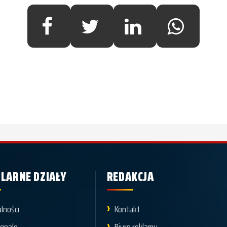
LARNE DZIAŁY
REDAKCJA
lności
Kontakt