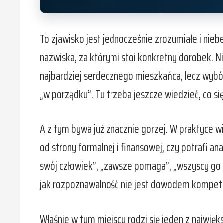
To zjawisko jest jednocześnie zrozumiałe i niebe
nazwiska, za którymi stoi konkretny dorobek. N
najbardziej serdecznego mieszkańca, lecz wybó
„w porządku”. Tu trzeba jeszcze wiedzieć, co się
A z tym bywa już znacznie gorzej. W praktyce 
od strony formalnej i finansowej, czy potrafi an
swój człowiek”, „zawsze pomaga”, „wszyscy go 
jak rozpoznawalność nie jest dowodem kompete
Właśnie w tym miejscu rodzi się jeden z najwięk