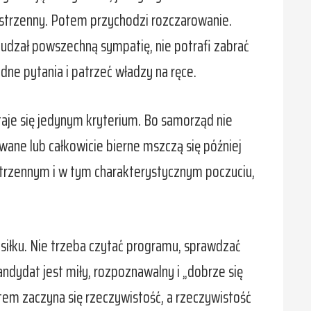
zestrzenny. Potem przychodzi rozczarowanie.
zbudzał powszechną sympatię, nie potrafi zabrać
ne pytania i patrzeć władzy na ręce.
staje się jedynym kryterium. Bo samorząd nie
ane lub całkowicie bierne mszczą się później
estrzennym i w tym charakterystycznym poczuciu,
siłku. Nie trzeba czytać programu, sprawdzać
ndydat jest miły, rozpoznawalny i „dobrze się
tem zaczyna się rzeczywistość, a rzeczywistość