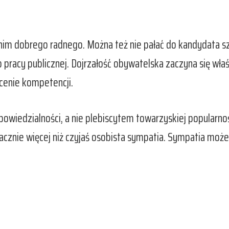
 nim dobrego radnego. Można też nie pałać do kandydata s
 pracy publicznej. Dojrzałość obywatelska zaczyna się wła
cenie kompetencji.
iedzialności, a nie plebiscytem towarzyskiej popularnoś
nacznie więcej niż czyjaś osobista sympatia. Sympatia mo