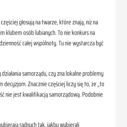
zęściej głosują na twarze, które znają, niż na
im klubem osób lubianych. To nie konkurs na
zienność całej wspólnoty. Tu nie wystarcza być
 działania samorządu, czy zna lokalne problemy
 decyzjom. Znacznie częściej liczy się to, że „to
ść nie jest kwalifikacją samorządową. Podobnie
bierają radnych tak, jakby wybierali