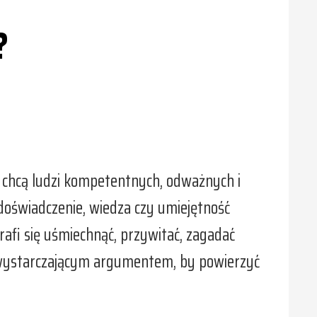
?
 chcą ludzi kompetentnych, odważnych i
 doświadczenie, wiedza czy umiejętność
trafi się uśmiechnąć, przywitać, zagadać
ię wystarczającym argumentem, by powierzyć