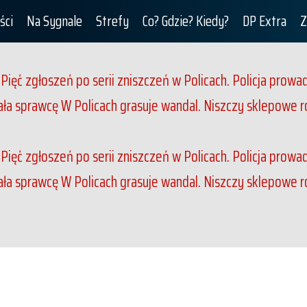
ści
Na Sygnale
Strefy
Co? Gdzie? Kiedy?
DP Extra
Z
u
Pięć zgłoszeń po serii zniszczeń w Policach. Policja prowa
hała sprawcę
W Policach grasuje wandal. Niszczy sklepowe 
u
Pięć zgłoszeń po serii zniszczeń w Policach. Policja prowa
hała sprawcę
W Policach grasuje wandal. Niszczy sklepowe 