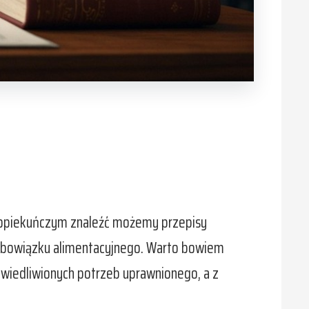
i opiekuńczym znaleźć możemy przepisy
 obowiązku alimentacyjnego. Warto bowiem
rawiedliwionych potrzeb uprawnionego, a z