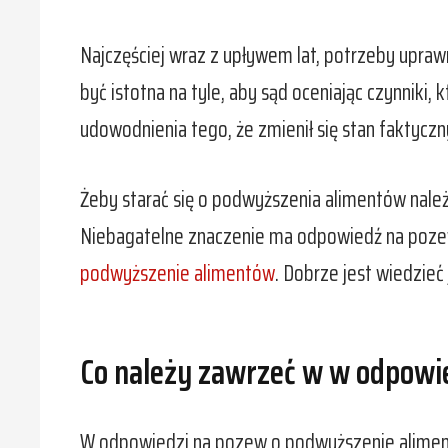
Najczęściej wraz z upływem lat, potrzeby upraw
być istotna na tyle, aby sąd oceniając czynniki
udowodnienia tego, że zmienił się stan faktycz
Żeby starać się o podwyższenia alimentów nale
Niebagatelne znaczenie ma odpowiedź na pozew 
podwyższenie alimentów
. Dobrze jest wiedzieć
Co należy zawrzeć w w odpowi
W odpowiedzi na pozew o podwyższenie alimentó