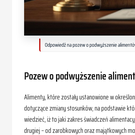
Odpowiedź na pozew o podwyższenie alimentó
Pozew o podwyższenie alimen
Alimenty, które zostały ustanowione w określo
dotyczące zmiany stosunków, na podstawie któ
wiedzieć, iż to jaki zakres świadczeń alimentac
drugiej – od zarobkowych oraz majątkowych mo