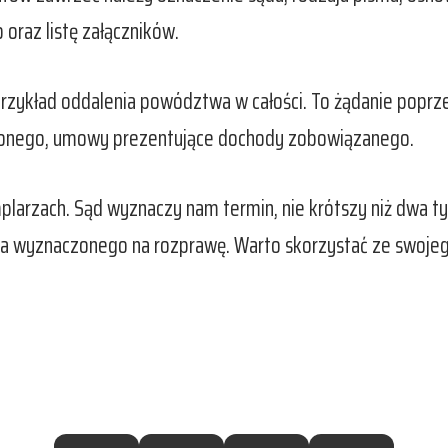
oraz listę załączników.
przykład oddalenia powództwa w całości. To żądanie poprz
nionego, umowy prezentujące dochody zobowiązanego.
zach. Sąd wyznaczy nam termin, nie krótszy niż dwa tygo
 wyznaczonego na rozprawę. Warto skorzystać ze swojego