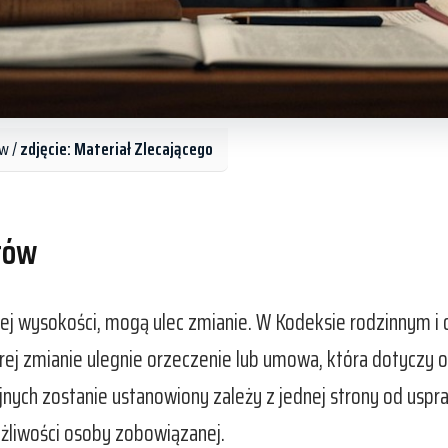
w /
zdjęcie: Materiał Zlecającego
tów
nej wysokości, mogą ulec zmianie. W Kodeksie rodzinnym 
rej zmianie ulegnie orzeczenie lub umowa, która dotyczy
yjnych zostanie ustanowiony zależy z jednej strony od usp
żliwości osoby zobowiązanej.