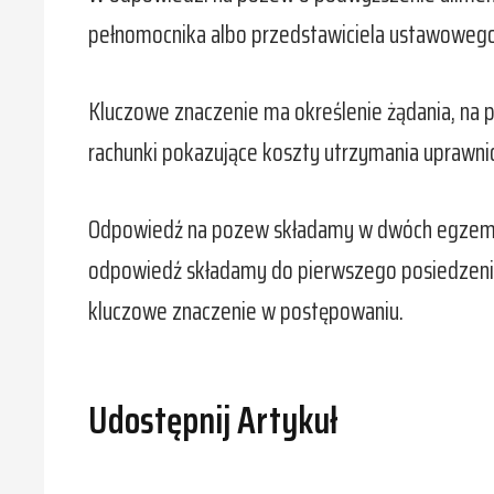
pełnomocnika albo przedstawiciela ustawowego 
Kluczowe znaczenie ma określenie żądania, na 
rachunki pokazujące koszty utrzymania upraw
Odpowiedź na pozew składamy w dwóch egzemplar
odpowiedź składamy do pierwszego posiedzenia
kluczowe znaczenie w postępowaniu.
Udostępnij Artykuł