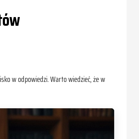
ntów
ko w odpowiedzi. Warto wiedzieć, że w