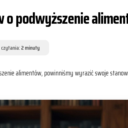
w o podwyższenie alime
 czytania:
2 minuty
enie alimentów, powinniśmy wyrazić swoje stanowis