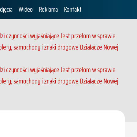
djęcia
Wideo
Reklama
Kontakt
dzi czynności wyjaśniające
Jest przełom w sprawie
rolety, samochody i znaki drogowe
Działacze Nowej
dzi czynności wyjaśniające
Jest przełom w sprawie
rolety, samochody i znaki drogowe
Działacze Nowej