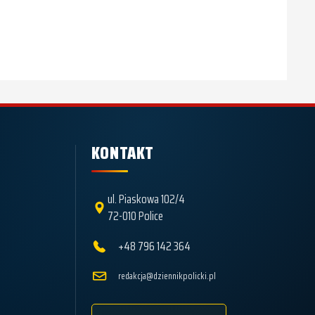
KONTAKT
ul. Piaskowa 102/4
72-010 Police
+48 796 142 364
redakcja@dziennikpolicki.pl