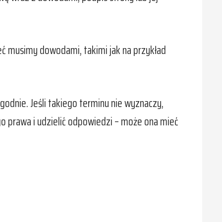
eć musimy dowodami, takimi jak na przykład
dnie. Jeśli takiego terminu nie wyznaczy,
 prawa i udzielić odpowiedzi – może ona mieć