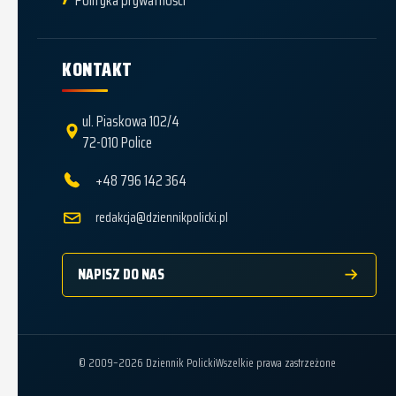
KONTAKT
ul. Piaskowa 102/4
72-010 Police
+48 796 142 364
redakcja@dziennikpolicki.pl
NAPISZ DO NAS
© 2009–2026 Dziennik Policki
Wszelkie prawa zastrzeżone