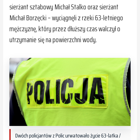
sierżant sztabowy Michał Stalko oraz sierżant
Michał Borzęcki – wyciągnęli z rzeki 63-letniego
mężczyznę, który przez dłuższy czas walczył o
utrzymanie się na powierzchni wody.
Dwóch policjantów z Polic urwatowało życie 63-latka /