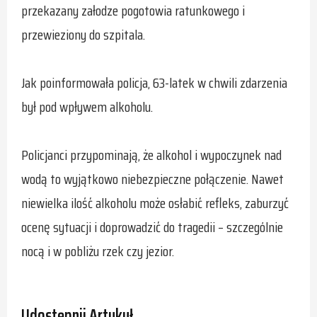
przekazany załodze pogotowia ratunkowego i
przewieziony do szpitala.
Jak poinformowała policja, 63-latek w chwili zdarzenia
był pod wpływem alkoholu.
Policjanci przypominają, że alkohol i wypoczynek nad
wodą to wyjątkowo niebezpieczne połączenie. Nawet
niewielka ilość alkoholu może osłabić refleks, zaburzyć
ocenę sytuacji i doprowadzić do tragedii – szczególnie
nocą i w pobliżu rzek czy jezior.
Udostępnij Artykuł