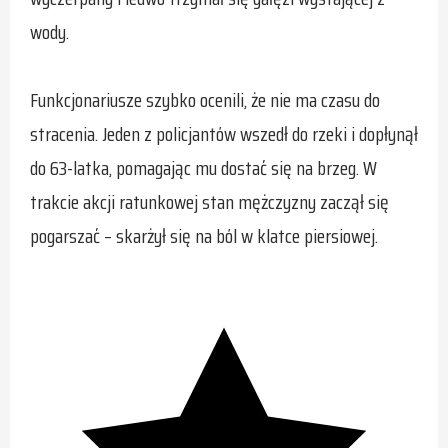
wody.
Funkcjonariusze szybko ocenili, że nie ma czasu do
stracenia. Jeden z policjantów wszedł do rzeki i dopłynął
do 63-latka, pomagając mu dostać się na brzeg. W
trakcie akcji ratunkowej stan mężczyzny zaczął się
pogarszać – skarżył się na ból w klatce piersiowej.