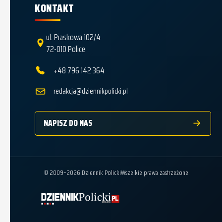
KONTAKT
ul. Piaskowa 102/4
72-010 Police
+48 796 142 364
redakcja@dziennikpolicki.pl
NAPISZ DO NAS
© 2009–2026 Dziennik Policki
Wszelkie prawa zastrzeżone