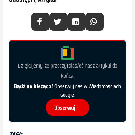
Dziękujemy, że przeczytałaś/eś nasz artykuł do
końca.
Bądź na bieżąco!
Obserwuj nas w Wiadomościach
Google.
Obserwuj
→
TAGI: