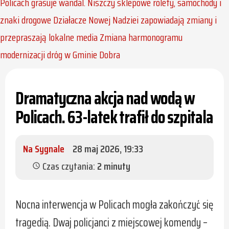
Policach grasuje wandal. Niszczy sklepowe rolety, samochody i
znaki drogowe
Działacze Nowej Nadziei zapowiadają zmiany i
przepraszają lokalne media
Zmiana harmonogramu
modernizacji dróg w Gminie Dobra
Dramatyczna akcja nad wodą w
Policach. 63-latek trafił do szpitala
Na Sygnale
28 maj 2026, 19:33
Czas czytania:
2 minuty
schedule
Nocna interwencja w Policach mogła zakończyć się
tragedią. Dwaj policjanci z miejscowej komendy –