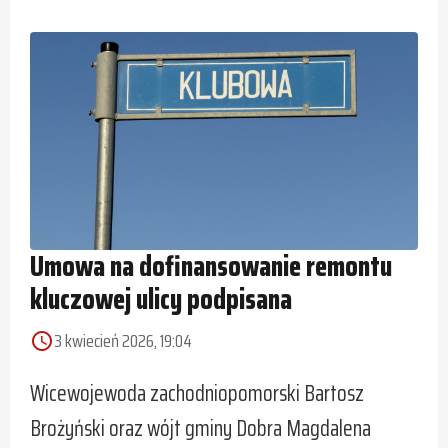
Umowa na dofinansowanie remontu
kluczowej ulicy podpisana
3 kwiecień 2026, 19:04
access_time
Wicewojewoda zachodniopomorski Bartosz
Brożyński oraz wójt gminy Dobra Magdalena