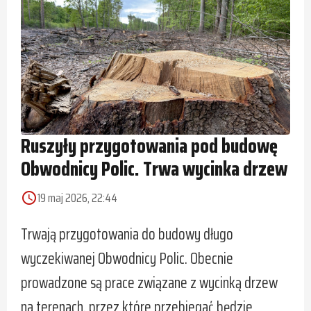
Ruszyły przygotowania pod budowę
Obwodnicy Polic. Trwa wycinka drzew
19 maj 2026, 22:44
access_time
Trwają przygotowania do budowy długo
wyczekiwanej Obwodnicy Polic. Obecnie
prowadzone są prace związane z wycinką drzew
na terenach, przez które przebiegać będzie