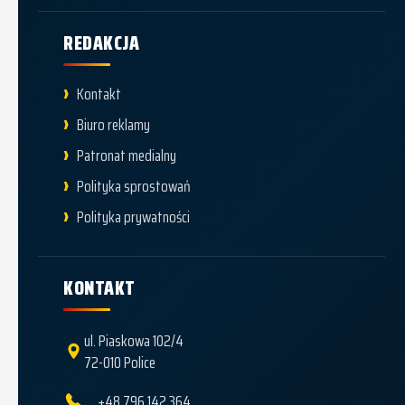
REDAKCJA
Kontakt
Biuro reklamy
Patronat medialny
Polityka sprostowań
Polityka prywatności
KONTAKT
ul. Piaskowa 102/4
72-010 Police
+48 796 142 364