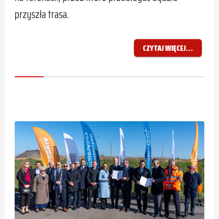
przyszła trasa.
CZYTAJ WIĘCEJ...