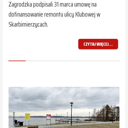
Zagrodzka podpisali 31 marca umowę na
dofinansowanie remontu ulicy Klubowej w
Skarbimierzycach.
CZYTAJ WIĘCEJ...