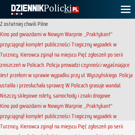
Z ostatniej chwili
Pilne
Kino pod gwiazdami w Nowym Warpnie. „Praktykant”
przyciągnął komplet publiczności
Tragiczny wypadek w
Turznicy. Kierowca zginął na miejscu
Pięć zgłoszeń po serii
zniszczeń w Policach. Policja prowadzi czynności wyjaśniające
Jest przełom w sprawie wypadku przy ul. Wyszyńskiego. Policja
ustaliła i przesłuchała sprawcę
W Policach grasuje wandal.
Niszczy sklepowe rolety, samochody i znaki drogowe
Kino pod gwiazdami w Nowym Warpnie. „Praktykant”
przyciągnął komplet publiczności
Tragiczny wypadek w
Turznicy. Kierowca zginął na miejscu
Pięć zgłoszeń po serii