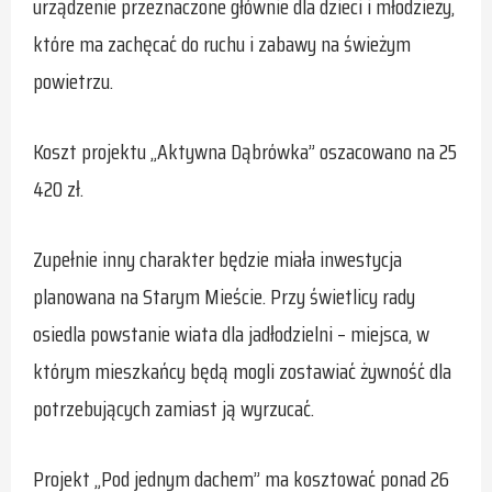
urządzenie przeznaczone głównie dla dzieci i młodzieży,
które ma zachęcać do ruchu i zabawy na świeżym
powietrzu.
Koszt projektu „Aktywna Dąbrówka” oszacowano na 25
420 zł.
Zupełnie inny charakter będzie miała inwestycja
planowana na Starym Mieście. Przy świetlicy rady
osiedla powstanie wiata dla jadłodzielni – miejsca, w
którym mieszkańcy będą mogli zostawiać żywność dla
potrzebujących zamiast ją wyrzucać.
Projekt „Pod jednym dachem” ma kosztować ponad 26