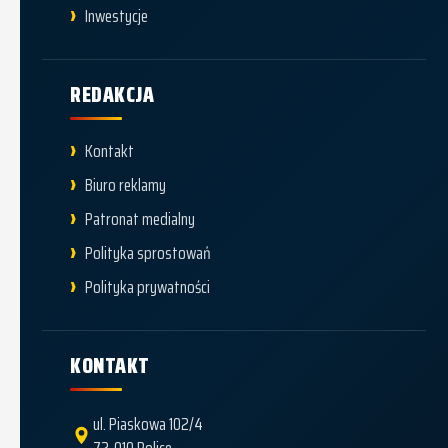
Inwestycje
REDAKCJA
Kontakt
Biuro reklamy
Patronat medialny
Polityka sprostowań
Polityka prywatności
KONTAKT
ul. Piaskowa 102/4
72-010 Police