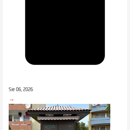
Sie 06, 2026
→