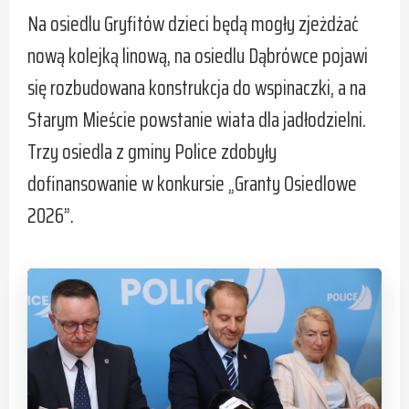
Na osiedlu Gryfitów dzieci będą mogły zjeżdżać
nową kolejką linową, na osiedlu Dąbrówce pojawi
się rozbudowana konstrukcja do wspinaczki, a na
Starym Mieście powstanie wiata dla jadłodzielni.
Trzy osiedla z gminy Police zdobyły
dofinansowanie w konkursie „Granty Osiedlowe
2026”.