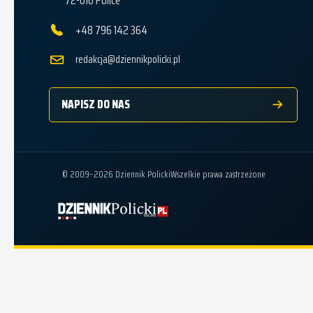
+48 796 142 364
redakcja@dziennikpolicki.pl
NAPISZ DO NAS
© 2009–2026 Dziennik Policki
Wszelkie prawa zastrzeżone