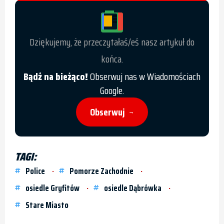
Dziękujemy, że przeczytałaś/eś nasz artykuł do
końca.
Bądź na bieżąco!
Obserwuj nas w Wiadomościach
Google.
Obserwuj
→
TAGI:
Police
Pomorze Zachodnie
osiedle Gryfitów
osiedle Dąbrówka
Stare Miasto