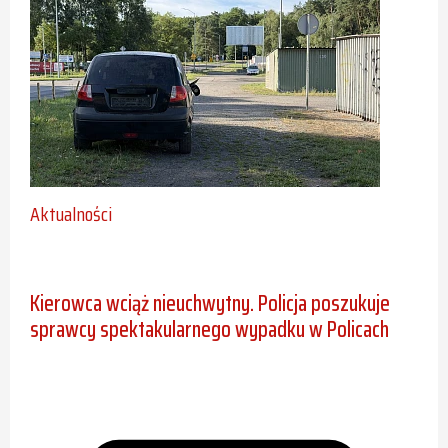
Aktualności
Kierowca wciąż nieuchwytny. Policja poszukuje
sprawcy spektakularnego wypadku w Policach