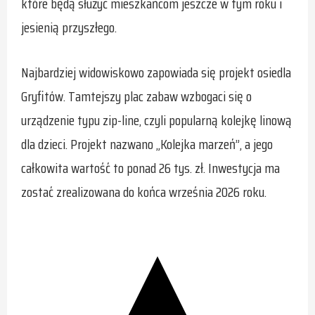
które będą służyć mieszkańcom jeszcze w tym roku i
jesienią przyszłego.
Najbardziej widowiskowo zapowiada się projekt osiedla
Gryfitów. Tamtejszy plac zabaw wzbogaci się o
urządzenie typu zip-line, czyli popularną kolejkę linową
dla dzieci. Projekt nazwano „Kolejka marzeń”, a jego
całkowita wartość to ponad 26 tys. zł. Inwestycja ma
zostać zrealizowana do końca września 2026 roku.