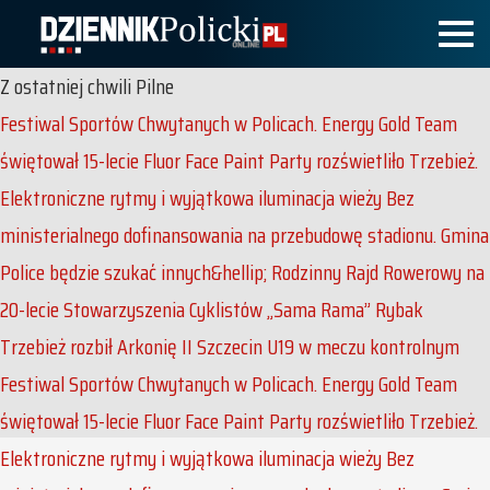
Z ostatniej chwili
Pilne
Festiwal Sportów Chwytanych w Policach. Energy Gold Team
świętował 15-lecie
Fluor Face Paint Party rozświetliło Trzebież.
Elektroniczne rytmy i wyjątkowa iluminacja wieży
Bez
ministerialnego dofinansowania na przebudowę stadionu. Gmina
Police będzie szukać innych&hellip;
Rodzinny Rajd Rowerowy na
20-lecie Stowarzyszenia Cyklistów „Sama Rama”
Rybak
Trzebież rozbił Arkonię II Szczecin U19 w meczu kontrolnym
Festiwal Sportów Chwytanych w Policach. Energy Gold Team
świętował 15-lecie
Fluor Face Paint Party rozświetliło Trzebież.
Elektroniczne rytmy i wyjątkowa iluminacja wieży
Bez