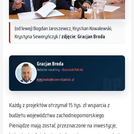
(od lewej) Bogdan Jaroszewicz, Krystian Kowalewski,
Krystyna Seweryńczyk /
zdjęcie: Gracjan Broda
Gracjan Broda
Redaktor naczelny
• Dziennik Policki
gbroda@dziennikpolicki.pl
Każdy z projektów otrzymał 15 tys. zł wsparcia z
budżetu województwa zachodniopomorskiego.
Pieniądze mają zostać przeznaczone na inwestycje,