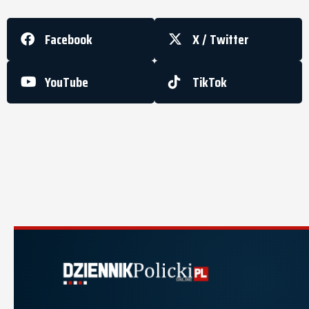
Facebook
X / Twitter
YouTube
TikTok
Dziennik Policki