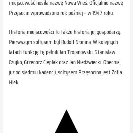
miejscowość nosiła nazwę Nowa Wieś. Oficjalnie nazwę
Przęsocin wprowadzono rok później – w 1947 roku.
Historia miejscowości to także historia jej gospodarzy.
Pierwszym sołtysem był Rudolf Słonina. W kolejnych
latach funkcję tę pełnili Jan Trojanowski, Stanisław
Czujko, Grzegorz Cieplak oraz Jan Niedźwiecki. Obecnie,
już od siedmiu kadencji, sołtysem Przęsocina jest Zofia
Hlek.