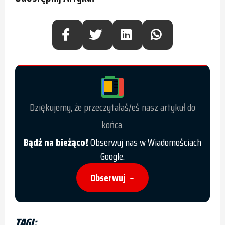
Dziękujemy, że przeczytałaś/eś nasz artykuł do
końca.
Bądź na bieżąco!
Obserwuj nas w Wiadomościach
Google.
Obserwuj
→
TAGI: