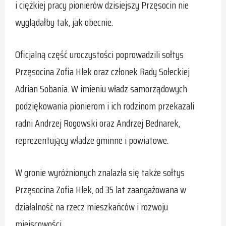
i ciężkiej pracy pionierów dzisiejszy Przęsocin nie
wyglądałby tak, jak obecnie.
Oficjalną część uroczystości poprowadzili sołtys
Przęsocina Zofia Hlek oraz członek Rady Sołeckiej
Adrian Sobania. W imieniu władz samorządowych
podziękowania pionierom i ich rodzinom przekazali
radni Andrzej Rogowski oraz Andrzej Bednarek,
reprezentujący władze gminne i powiatowe.
W gronie wyróżnionych znalazła się także sołtys
Przęsocina Zofia Hlek, od 35 lat zaangażowana w
działalność na rzecz mieszkańców i rozwoju
miejscowości.