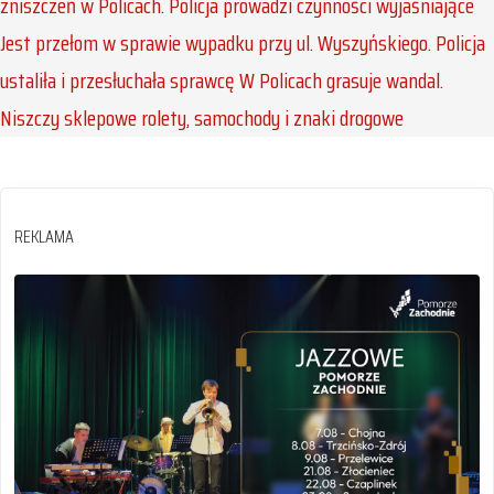
zniszczeń w Policach. Policja prowadzi czynności wyjaśniające
Jest przełom w sprawie wypadku przy ul. Wyszyńskiego. Policja
ustaliła i przesłuchała sprawcę
W Policach grasuje wandal.
Niszczy sklepowe rolety, samochody i znaki drogowe