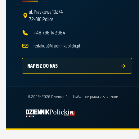
ul. Piaskowa 102/4
72-010 Police
+48 796 142 364
redakcja@dziennikpolicki.pl
NAPISZ DO NAS
© 2009–2026 Dziennik Policki
Wszelkie prawa zastrzeżone