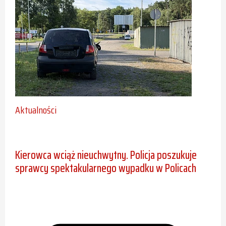
Aktualności
Kierowca wciąż nieuchwytny. Policja poszukuje
sprawcy spektakularnego wypadku w Policach