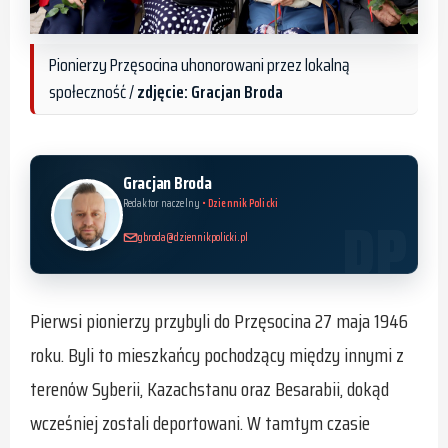
Pionierzy Przęsocina uhonorowani przez lokalną
społeczność /
zdjęcie: Gracjan Broda
Gracjan Broda
Redaktor naczelny
• Dziennik Policki
gbroda@dziennikpolicki.pl
Pierwsi pionierzy przybyli do Przęsocina 27 maja 1946
roku. Byli to mieszkańcy pochodzący między innymi z
terenów Syberii, Kazachstanu oraz Besarabii, dokąd
wcześniej zostali deportowani. W tamtym czasie