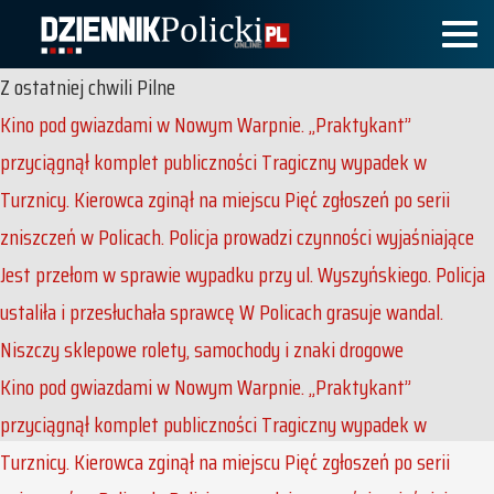
Z ostatniej chwili
Pilne
Kino pod gwiazdami w Nowym Warpnie. „Praktykant”
przyciągnął komplet publiczności
Tragiczny wypadek w
Turznicy. Kierowca zginął na miejscu
Pięć zgłoszeń po serii
zniszczeń w Policach. Policja prowadzi czynności wyjaśniające
Jest przełom w sprawie wypadku przy ul. Wyszyńskiego. Policja
ustaliła i przesłuchała sprawcę
W Policach grasuje wandal.
Niszczy sklepowe rolety, samochody i znaki drogowe
Kino pod gwiazdami w Nowym Warpnie. „Praktykant”
przyciągnął komplet publiczności
Tragiczny wypadek w
Turznicy. Kierowca zginął na miejscu
Pięć zgłoszeń po serii