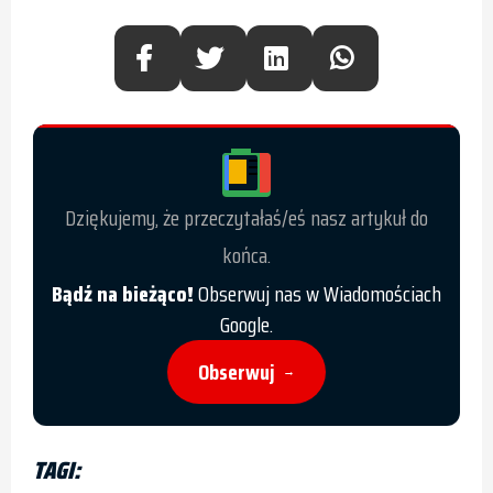
Dziękujemy, że przeczytałaś/eś nasz artykuł do
końca.
Bądź na bieżąco!
Obserwuj nas w Wiadomościach
Google.
Obserwuj
→
TAGI: