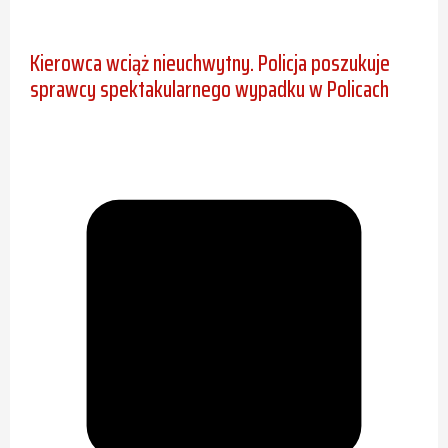
Kierowca wciąż nieuchwytny. Policja poszukuje
sprawcy spektakularnego wypadku w Policach