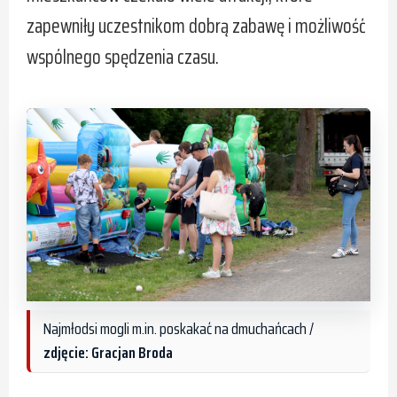
zapewniły uczestnikom dobrą zabawę i możliwość
wspólnego spędzenia czasu.
Najmłodsi mogli m.in. poskakać na dmuchańcach /
zdjęcie: Gracjan Broda