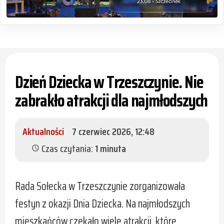
Dzień Dziecka w Trzeszczynie. Nie
zabrakło atrakcji dla najmłodszych
Aktualności
7 czerwiec 2026, 12:48
Czas czytania:
1 minuta
schedule
Rada Sołecka w Trzeszczynie zorganizowała
festyn z okazji Dnia Dziecka. Na najmłodszych
mieszkańców czekało wiele atrakcji, które