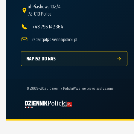
ul. Piaskowa 102/4
72-010 Police
+48 796 142 364
redakcja@dziennikpolicki.pl
NAPISZ DO NAS
© 2009–2026 Dziennik Policki
Wszelkie prawa zastrzeżone