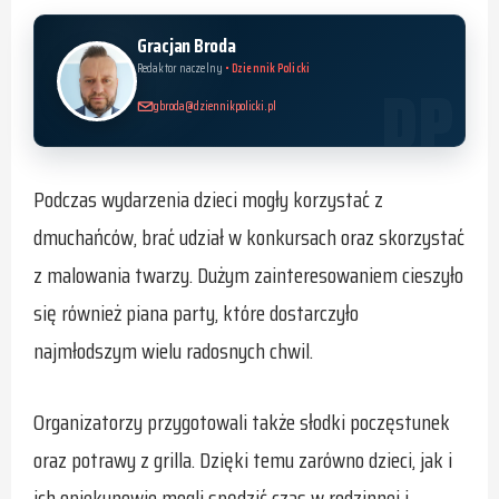
Gracjan Broda
Redaktor naczelny
• Dziennik Policki
gbroda@dziennikpolicki.pl
Podczas wydarzenia dzieci mogły korzystać z
dmuchańców, brać udział w konkursach oraz skorzystać
z malowania twarzy. Dużym zainteresowaniem cieszyło
się również piana party, które dostarczyło
najmłodszym wielu radosnych chwil.
Organizatorzy przygotowali także słodki poczęstunek
oraz potrawy z grilla. Dzięki temu zarówno dzieci, jak i
ich opiekunowie mogli spędzić czas w rodzinnej i