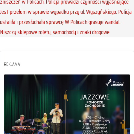
zniszczeń w Policach. Policja prowadzi czynności wyjaśniające
Jest przełom w sprawie wypadku przy ul. Wyszyńskiego. Policja
ustaliła i przesłuchała sprawcę
W Policach grasuje wandal.
Niszczy sklepowe rolety, samochody i znaki drogowe