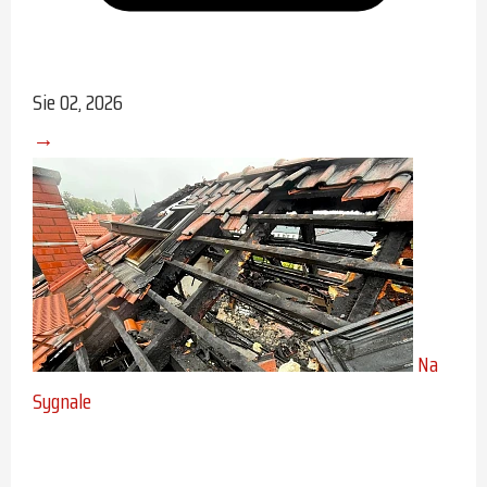
Sie 02, 2026
→
Na
Sygnale