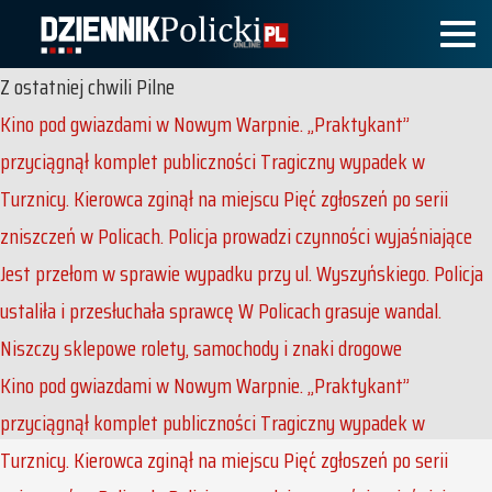
Z ostatniej chwili
Pilne
Kino pod gwiazdami w Nowym Warpnie. „Praktykant”
przyciągnął komplet publiczności
Tragiczny wypadek w
Turznicy. Kierowca zginął na miejscu
Pięć zgłoszeń po serii
zniszczeń w Policach. Policja prowadzi czynności wyjaśniające
Jest przełom w sprawie wypadku przy ul. Wyszyńskiego. Policja
ustaliła i przesłuchała sprawcę
W Policach grasuje wandal.
Niszczy sklepowe rolety, samochody i znaki drogowe
Kino pod gwiazdami w Nowym Warpnie. „Praktykant”
przyciągnął komplet publiczności
Tragiczny wypadek w
Turznicy. Kierowca zginął na miejscu
Pięć zgłoszeń po serii