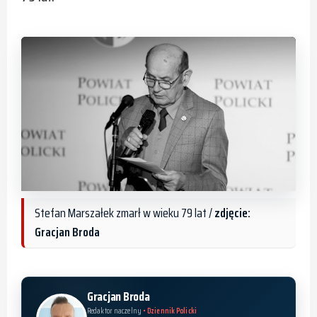
Stefan Marszałek zmarł w wieku 79 lat /
zdjęcie:
Gracjan Broda
Gracjan Broda
Redaktor naczelny
• Dziennik Policki