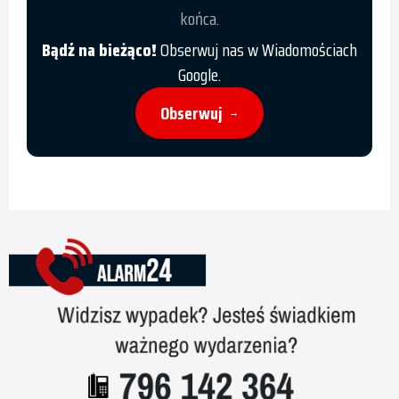
końca.
Bądź na bieżąco!
Obserwuj nas w Wiadomościach
Google.
Obserwuj
→