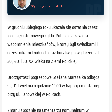
gbroda@dziennikpolicki.pl
W grudniu ubiegłego roku ukazała się ostatnia część
jego pięciotomowego cyklu. Publikacja zawiera
wspomnienia mieszkańców, którzy byli świadkami i
uczestnikami trudnych oraz burzliwych wydarzeń lat
30., 40. i 50. XX wieku na Ziemi Polickiej.
Uroczystości pogrzebowe Stefana Marszałka odbędą
się 11 kwietnia o godzinie 12:00 w kaplicy cmentarnej
przy ul. Tanowskiej w Policach.
Zmarły spocznie na Cmentarzu Komunalnym w