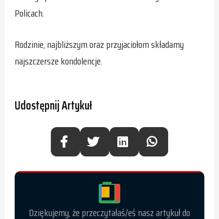
Policach.
Rodzinie, najbliższym oraz przyjaciołom składamy
najszczersze kondolencje.
Udostępnij Artykuł
Dziękujemy, że przeczytałaś/eś nasz artykuł do