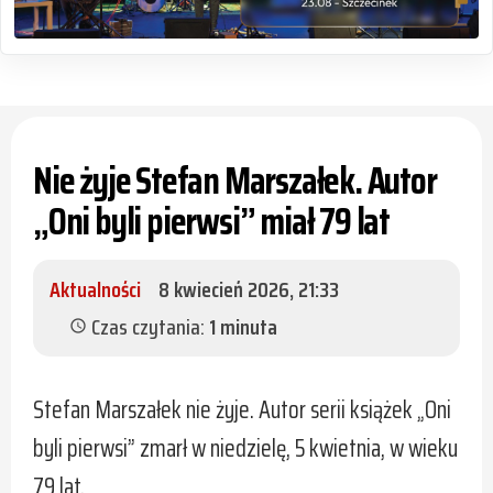
Nie żyje Stefan Marszałek. Autor
„Oni byli pierwsi” miał 79 lat
Aktualności
8 kwiecień 2026, 21:33
Czas czytania:
1 minuta
schedule
Stefan Marszałek nie żyje. Autor serii książek „Oni
byli pierwsi” zmarł w niedzielę, 5 kwietnia, w wieku
79 lat.