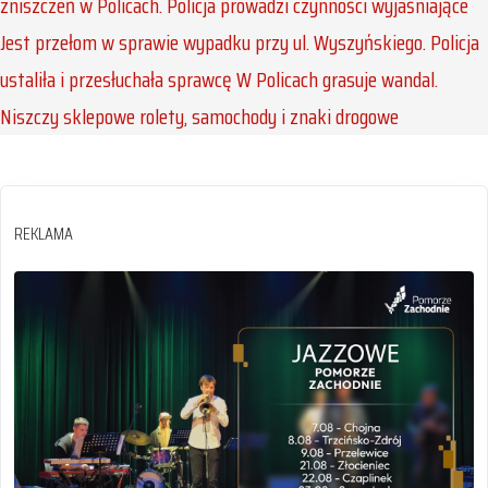
zniszczeń w Policach. Policja prowadzi czynności wyjaśniające
Jest przełom w sprawie wypadku przy ul. Wyszyńskiego. Policja
ustaliła i przesłuchała sprawcę
W Policach grasuje wandal.
Niszczy sklepowe rolety, samochody i znaki drogowe