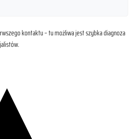
erwszego kontaktu – tu możliwa jest szybka diagnoza
alistów.