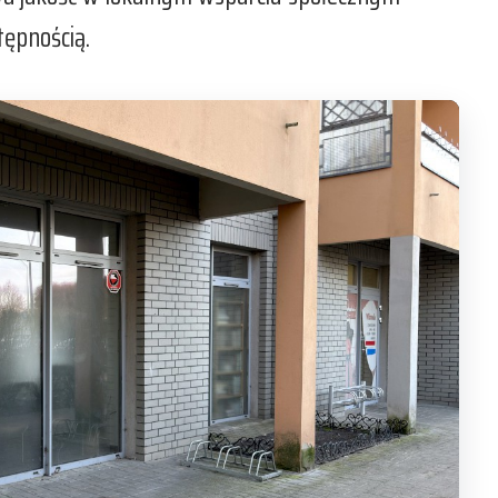
tępnością.