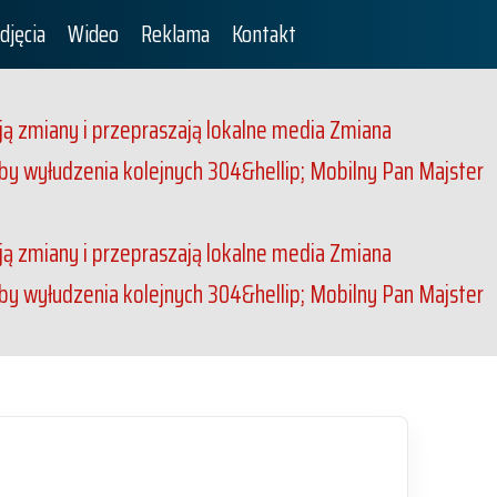
djęcia
Wideo
Reklama
Kontakt
ą zmiany i przepraszają lokalne media
Zmiana
róby wyłudzenia kolejnych 304&hellip;
Mobilny Pan Majster
ą zmiany i przepraszają lokalne media
Zmiana
róby wyłudzenia kolejnych 304&hellip;
Mobilny Pan Majster