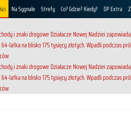
ści
Na Sygnale
Strefy
Co? Gdzie? Kiedy?
DP Extra
Z
ochody i znaki drogowe
Działacze Nowej Nadziei zapowiadaj
 64-latka na blisko 175 tysięcy złotych. Wpadli podczas p
ńców
ochody i znaki drogowe
Działacze Nowej Nadziei zapowiadaj
 64-latka na blisko 175 tysięcy złotych. Wpadli podczas p
ńców