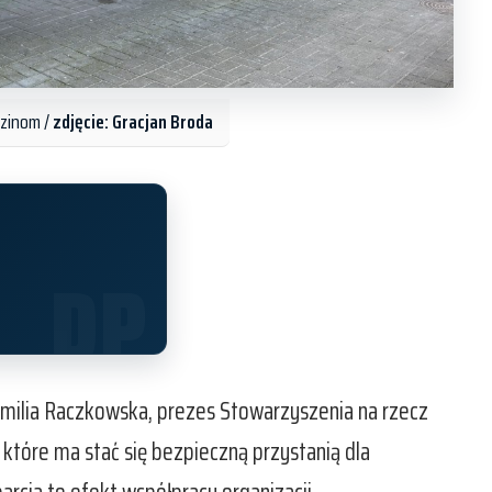
dzinom /
zdjęcie: Gracjan Broda
milia Raczkowska, prezes Stowarzyszenia na rzecz
 które ma stać się bezpieczną przystanią dla