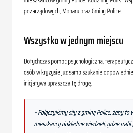
mieszkańców gminy Police. Rodzinny Punkt Wspa
pozarządowych, Monaru oraz Gminy Police.
Wszystko w jednym miejscu
Dotychczas pomoc psychologiczna, terapeutyczn
osób w kryzysie już samo szukanie odpowiedniej
inicjatywa upraszcza tę drogę.
–
Połączyliśmy siły z gminą Police, żeby t
mieszkańcy dokładnie wiedzieli, gdzie trafi