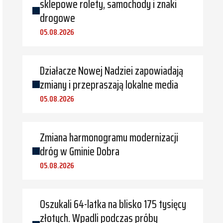
sklepowe rolety, samochody i znaki
drogowe
05.08.2026
Działacze Nowej Nadziei zapowiadają
zmiany i przepraszają lokalne media
05.08.2026
Zmiana harmonogramu modernizacji
dróg w Gminie Dobra
05.08.2026
Oszukali 64-latka na blisko 175 tysięcy
złotych. Wpadli podczas próby