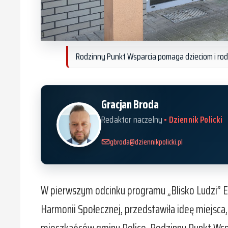
Rodzinny Punkt Wsparcia pomaga dzieciom i ro
Gracjan Broda
Redaktor naczelny
• Dziennik Policki
gbroda@dziennikpolicki.pl
W pierwszym odcinku programu „Blisko Ludzi” E
Harmonii Społecznej, przedstawiła ideę miejsca,