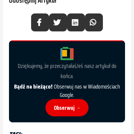
Udostępnij Artykuł
Dziękujemy, że przeczytałaś/eś nasz artykuł do
końca.
Bądź na bieżąco!
Obserwuj nas w Wiadomościach
Google.
Obserwuj
→