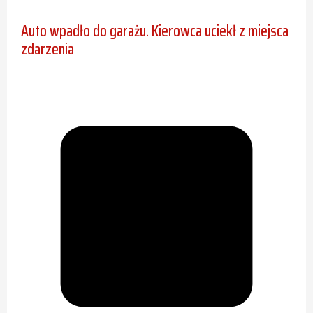
Auto wpadło do garażu. Kierowca uciekł z miejsca
zdarzenia