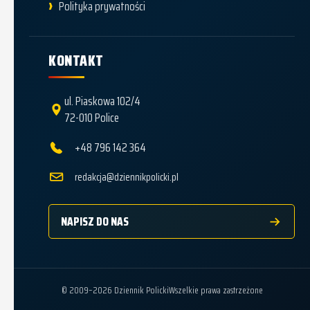
Polityka prywatności
KONTAKT
ul. Piaskowa 102/4
72-010 Police
+48 796 142 364
redakcja@dziennikpolicki.pl
NAPISZ DO NAS
© 2009–2026 Dziennik Policki
Wszelkie prawa zastrzeżone