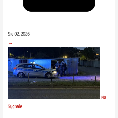
Sie 02, 2026
→
Na
Sygnale