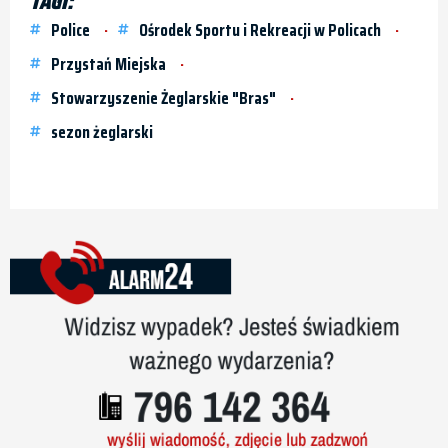
TAGI:
Police
Ośrodek Sportu i Rekreacji w Policach
Przystań Miejska
Stowarzyszenie Żeglarskie "Bras"
sezon żeglarski