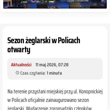
Sezon żeglarski w Policach
otwarty
Aktualności
11 maj 2026, 07:28
Czas czytania:
1 minuta
schedule
Na terenie przystani miejskiej przy ul. Konopnickiej
w Policach oficjalnie zainaugurowano sezon
żeglarski. Wydarzenie zgromadziło członków