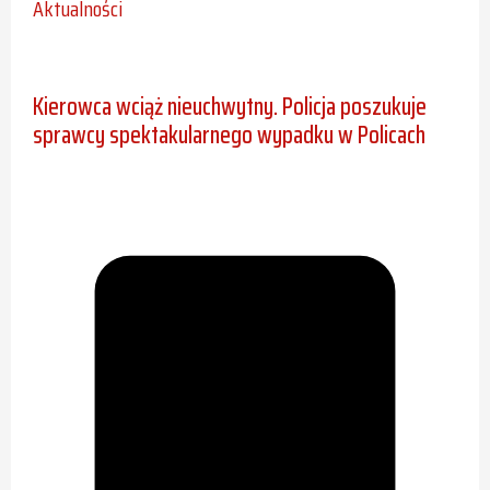
Aktualności
Kierowca wciąż nieuchwytny. Policja poszukuje
sprawcy spektakularnego wypadku w Policach