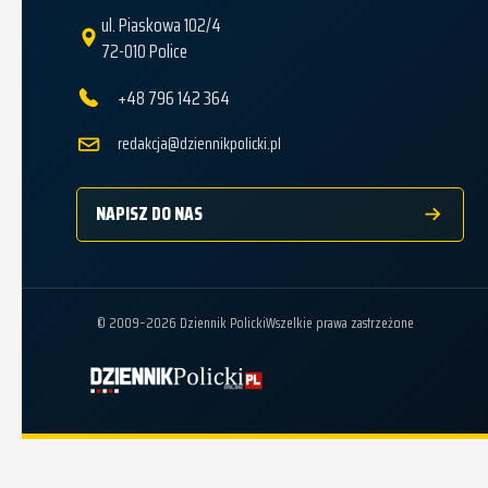
ul. Piaskowa 102/4
72-010 Police
+48 796 142 364
redakcja@dziennikpolicki.pl
NAPISZ DO NAS
© 2009–2026 Dziennik Policki
Wszelkie prawa zastrzeżone