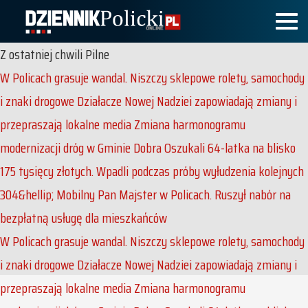
Z ostatniej chwili
Pilne
W Policach grasuje wandal. Niszczy sklepowe rolety, samochody
i znaki drogowe
Działacze Nowej Nadziei zapowiadają zmiany i
przepraszają lokalne media
Zmiana harmonogramu
modernizacji dróg w Gminie Dobra
Oszukali 64-latka na blisko
175 tysięcy złotych. Wpadli podczas próby wyłudzenia kolejnych
304&hellip;
Mobilny Pan Majster w Policach. Ruszył nabór na
bezpłatną usługę dla mieszkańców
W Policach grasuje wandal. Niszczy sklepowe rolety, samochody
i znaki drogowe
Działacze Nowej Nadziei zapowiadają zmiany i
przepraszają lokalne media
Zmiana harmonogramu