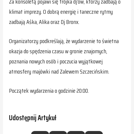
Za konsoletą pojawi się trójka dj’ów, którzy zadbają o
klimat imprezy. O dobrą energię i taneczne rytmy
zadbają Aśka, Alika oraz Dj Bronx.
Organizatorzy podkreślają, że wydarzenie to świetna
okazja do spędzenia czasu w gronie znajomych,
poznania nowych osób i poczucia wyjątkowej
atmosfery majówki nad Zalewem Szczecińskim.
Początek wydarzenia o godzinie 20:00.
Udostępnij Artykuł