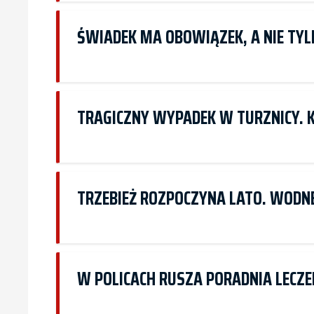
ŚWIADEK MA OBOWIĄZEK, A NIE TY
TRAGICZNY WYPADEK W TURZNICY. K
TRZEBIEŻ ROZPOCZYNA LATO. WODN
W POLICACH RUSZA PORADNIA LECZ