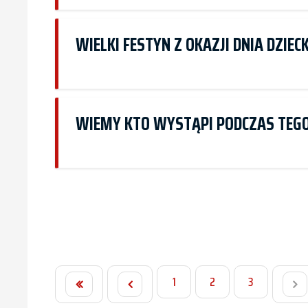
WIELKI FESTYN Z OKAZJI DNIA DZIE
WIEMY KTO WYSTĄPI PODCZAS TEGO
1
2
3