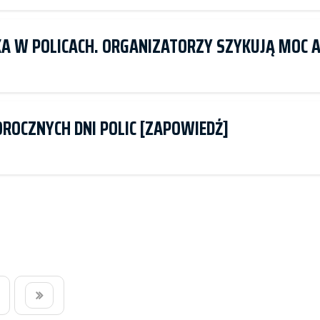
CKA W POLICACH. ORGANIZATORZY SZYKUJĄ MOC 
ROCZNYCH DNI POLIC [ZAPOWIEDŹ]