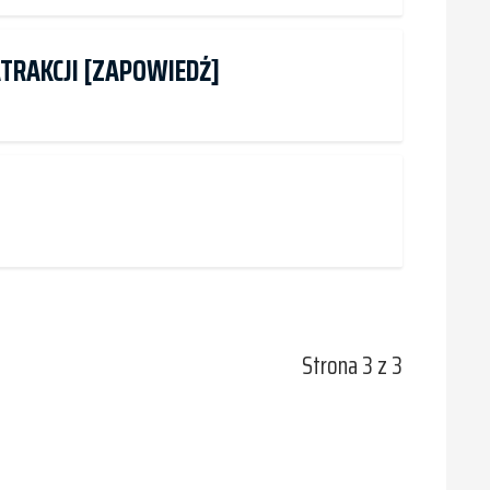
ATRAKCJI [ZAPOWIEDŹ]
Strona 3 z 3