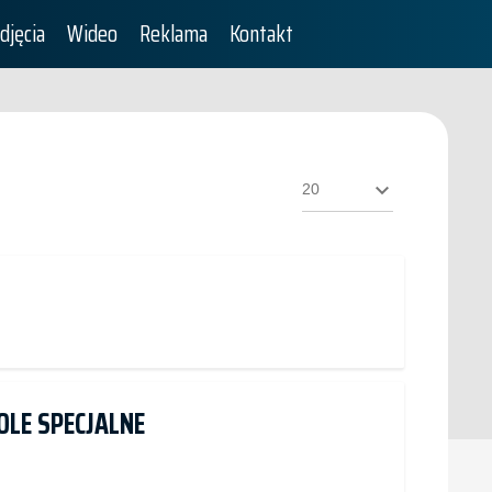
djęcia
Wideo
Reklama
Kontakt
Pokaż
#
LE SPECJALNE