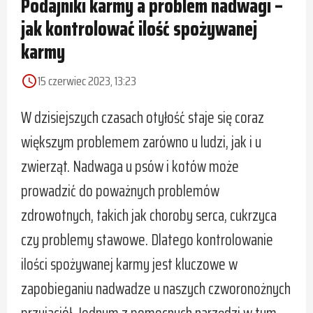
Podajniki karmy a problem nadwagi –
jak kontrolować ilość spożywanej
karmy
15 czerwiec 2023, 13:23
access_time
W dzisiejszych czasach otyłość staje się coraz
większym problemem zarówno u ludzi, jak i u
zwierząt. Nadwaga u psów i kotów może
prowadzić do poważnych problemów
zdrowotnych, takich jak choroby serca, cukrzyca
czy problemy stawowe. Dlatego kontrolowanie
ilości spożywanej karmy jest kluczowe w
zapobieganiu nadwadze u naszych czworonożnych