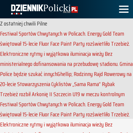
Z ostatniej chwili
Pilne
Festiwal Sportów Chwytanych w Policach. Energy Gold Team
świętował 15-lecie
Fluor Face Paint Party rozświetliło Trzebież.
Elektroniczne rytmy i wyjątkowa iluminacja wieży
Bez
ministerialnego dofinansowania na przebudowę stadionu. Gmina
Police będzie szukać innych&hellip;
Rodzinny Rajd Rowerowy na
20-lecie Stowarzyszenia Cyklistów „Sama Rama”
Rybak
Trzebież rozbił Arkonię II Szczecin U19 w meczu kontrolnym
Festiwal Sportów Chwytanych w Policach. Energy Gold Team
świętował 15-lecie
Fluor Face Paint Party rozświetliło Trzebież.
Elektroniczne rytmy i wyjątkowa iluminacja wieży
Bez