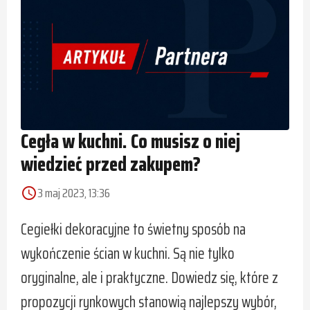
Cegła w kuchni. Co musisz o niej
wiedzieć przed zakupem?
3 maj 2023, 13:36
access_time
Cegiełki dekoracyjne to świetny sposób na
wykończenie ścian w kuchni. Są nie tylko
oryginalne, ale i praktyczne. Dowiedz się, które z
propozycji rynkowych stanowią najlepszy wybór,