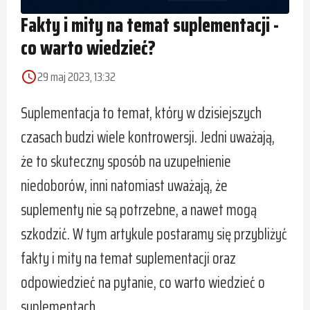
Fakty i mity na temat suplementacji -
co warto wiedzieć?
29 maj 2023, 13:32
access_time
Suplementacja to temat, który w dzisiejszych
czasach budzi wiele kontrowersji. Jedni uważają,
że to skuteczny sposób na uzupełnienie
niedoborów, inni natomiast uważają, że
suplementy nie są potrzebne, a nawet mogą
szkodzić. W tym artykule postaramy się przybliżyć
fakty i mity na temat suplementacji oraz
odpowiedzieć na pytanie, co warto wiedzieć o
suplementach.