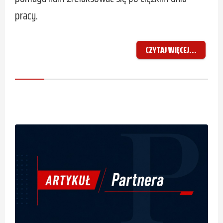
pracy.
CZYTAJ WIĘCEJ...