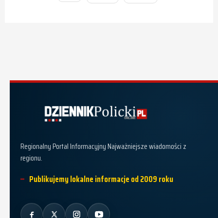
Dziennik Policki
Regionalny Portal Informacyjny Najważniejsze wiadomości z
regionu.
Publikujemy lokalne informacje od 2009 roku