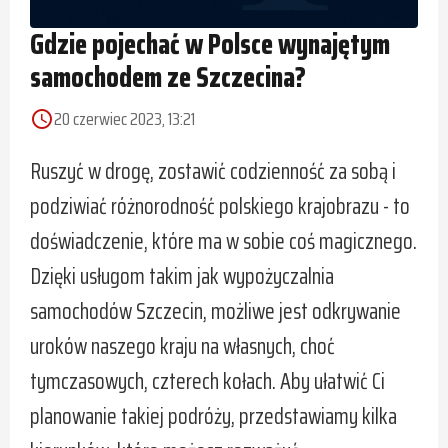
Gdzie pojechać w Polsce wynajętym
samochodem ze Szczecina?
20 czerwiec 2023, 13:21
access_time
Ruszyć w drogę, zostawić codzienność za sobą i
podziwiać różnorodność polskiego krajobrazu - to
doświadczenie, które ma w sobie coś magicznego.
Dzięki usługom takim jak wypożyczalnia
samochodów Szczecin, możliwe jest odkrywanie
uroków naszego kraju na własnych, choć
tymczasowych, czterech kołach. Aby ułatwić Ci
planowanie takiej podróży, przedstawiamy kilka