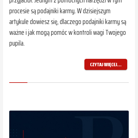
przyjaciół. Jednym z pomocnych narzędzi w tym
procesie są podajniki karmy. W dzisiejszym
artykule dowiesz się, dlaczego podajniki karmy są
ważne i jak mogą pomóc w kontroli wagi Twojego
pupila.
CZYTAJ WIĘCEJ...