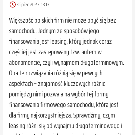
3 lipiec 2023, 13:13
access_time
Większość polskich firm nie może obyć się bez
samochodu. Jednym ze sposobów jego
finansowania jest leasing, który jednak coraz
częściej jest zastępowany tzw. autem w
abonamencie, czyli wynajmem długoterminowym.
Oba te rozwiązania różnią się w pewnych
aspektach – znajomość kluczowych różnic
pomiędzy nimi pozwala na wybór tej formy
finansowania firmowego samochodu, która jest
dla firmy najkorzystniejsza. Sprawdźmy, czym
leasing różni się od wynajmu długoterminowego i