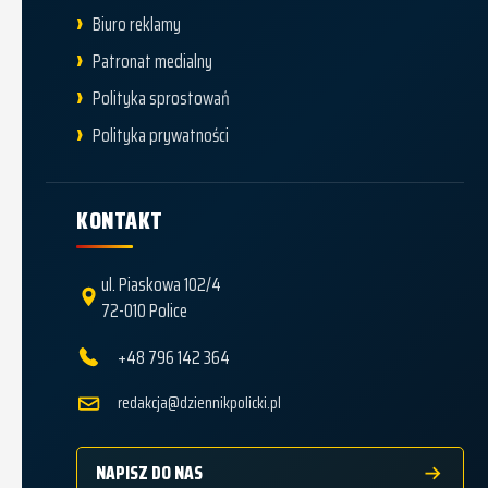
Biuro reklamy
Patronat medialny
Polityka sprostowań
Polityka prywatności
KONTAKT
ul. Piaskowa 102/4
72-010 Police
+48 796 142 364
redakcja@dziennikpolicki.pl
NAPISZ DO NAS