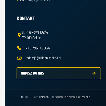
KONTAKT
ul. Piaskowa 102/4
72-010 Police
+48 796 142 364
redakcja@dziennikpolicki.pl
NAPISZ DO NAS
© 2009–2026 Dziennik Policki
Wszelkie prawa zastrzeżone