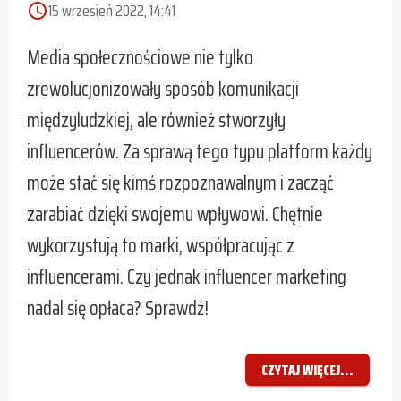
15 wrzesień 2022, 14:41
access_time
Media społecznościowe nie tylko
zrewolucjonizowały sposób komunikacji
międzyludzkiej, ale również stworzyły
influencerów. Za sprawą tego typu platform każdy
może stać się kimś rozpoznawalnym i zacząć
zarabiać dzięki swojemu wpływowi. Chętnie
wykorzystują to marki, współpracując z
influencerami. Czy jednak influencer marketing
nadal się opłaca? Sprawdź!
CZYTAJ WIĘCEJ...