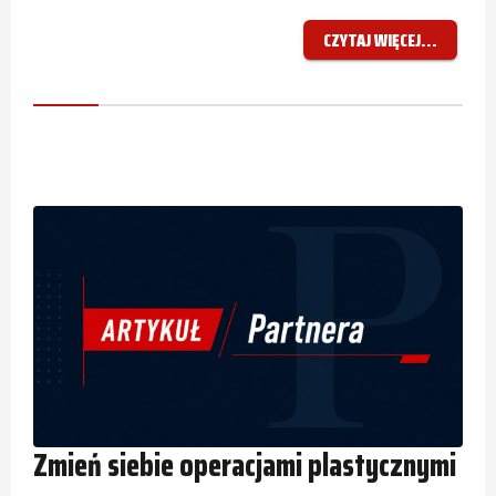
CZYTAJ WIĘCEJ...
Zmień siebie operacjami plastycznymi