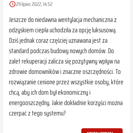
29 lipiec 2022, 14:52
access_time
Jeszcze do niedawna wentylacja mechaniczna z
odzyskiem ciepła uchodziła za opcję luksusową.
Dziś jednak coraz częściej uznawana jest za
standard podczas budowy nowych domów. Do
zalet rekuperacji zalicza się pozytywny wpływ na
zdrowie domowników i znaczne oszczędności. To
rozwiązanie cenione przez wszystkie osoby, które
chcą, aby ich dom był ekonomiczny i
energooszczędny. Jakie dokładnie korzyści można
czerpać z tego systemu?