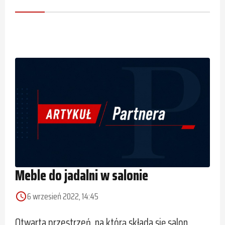
Meble do jadalni w salonie
6 wrzesień 2022, 14:45
access_time
Otwarta przestrzeń, na którą składa się salon