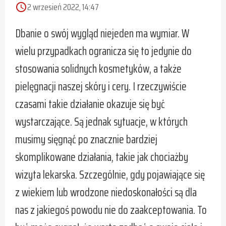
2 wrzesień 2022, 14:47
access_time
Dbanie o swój wygląd niejeden ma wymiar. W
wielu przypadkach ogranicza się to jedynie do
stosowania solidnych kosmetyków, a także
pielęgnacji naszej skóry i cery. I rzeczywiście
czasami takie działanie okazuje się być
wystarczające. Są jednak sytuacje, w których
musimy sięgnąć po znacznie bardziej
skomplikowane działania, takie jak chociażby
wizyta lekarska. Szczególnie, gdy pojawiające się
z wiekiem lub wrodzone niedoskonałości są dla
nas z jakiegoś powodu nie do zaakceptowania. To