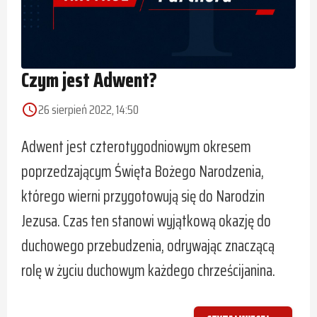
Czym jest Adwent?
26 sierpień 2022, 14:50
access_time
Adwent jest czterotygodniowym okresem
poprzedzającym Święta Bożego Narodzenia,
którego wierni przygotowują się do Narodzin
Jezusa. Czas ten stanowi wyjątkową okazję do
duchowego przebudzenia, odrywając znaczącą
rolę w życiu duchowym każdego chrześcijanina.