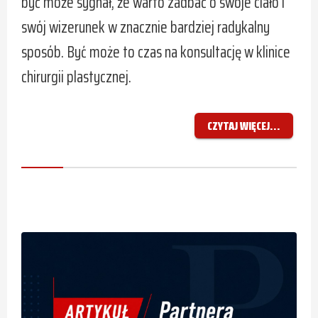
być może sygnał, że warto zadbać o swoje ciało i
swój wizerunek w znacznie bardziej radykalny
sposób. Być może to czas na konsultację w klinice
chirurgii plastycznej.
CZYTAJ WIĘCEJ...