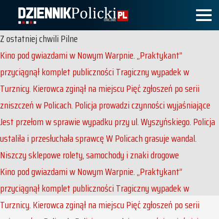
Z ostatniej chwili
Pilne
Kino pod gwiazdami w Nowym Warpnie. „Praktykant”
przyciągnął komplet publiczności
Tragiczny wypadek w
Turznicy. Kierowca zginął na miejscu
Pięć zgłoszeń po serii
zniszczeń w Policach. Policja prowadzi czynności wyjaśniające
Jest przełom w sprawie wypadku przy ul. Wyszyńskiego. Policja
ustaliła i przesłuchała sprawcę
W Policach grasuje wandal.
Niszczy sklepowe rolety, samochody i znaki drogowe
Kino pod gwiazdami w Nowym Warpnie. „Praktykant”
przyciągnął komplet publiczności
Tragiczny wypadek w
Turznicy. Kierowca zginął na miejscu
Pięć zgłoszeń po serii