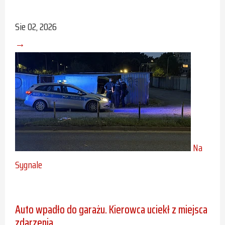
Sie 02, 2026
→
Na
Sygnale
Auto wpadło do garażu. Kierowca uciekł z miejsca
zdarzenia