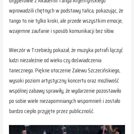
Grygierowie z Akademii Tanga Argentyńskiego
wprowadzili chętnych w podstawy tańca, pokazując, że
tango to nie tylko kroki, ale przede wszystkim emocje,
wzajemne zaufanie i sposób komunikacji bez słów.
Wieczór w Trzebieży pokazał, że muzyka potrafi łączyć
ludzi niezależnie od wieku czy doświadczenia
tanecznego. Piękne otoczenie Zalewu Szczecińskiego,
wysoki poziom artystyczny koncertu oraz możliwość
wspólnej zabawy sprawiły, że wydarzenie pozostawiło
po sobie wiele niezapomnianych wspomnień i zostało
bardzo ciepło przyjęte przez publiczność.