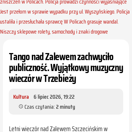
zniszczeń w Policach. Policja prowadzi czynności wyjaśniające
Jest przełom w sprawie wypadku przy ul. Wyszyńskiego. Policja
ustaliła i przesłuchała sprawcę
W Policach grasuje wandal.
Niszczy sklepowe rolety, samochody i znaki drogowe
Tango nad Zalewem zachwyciło
publiczność. Wyjątkowy muzyczny
wieczór w Trzebieży
Kultura
6 lipiec 2026, 19:22
Czas czytania:
2 minuty
schedule
Letni wieczór nad Zalewem Szczecińskim w