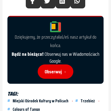
Dziękujemy, że przeczytałaś/eś nasz artykuł do
końca.
Bądź na bieżąco!
Obserwuj nas w Wiadomościach
Google.
Obserwuj
→
TAGI:
Miejski Ośrodek Kultury w Policach
Trzebież
Colours of Tango