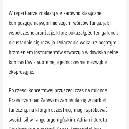
W repertuarze znalazły się zarówno klasyczne
kompozycje najwybitniejszych twórców tanga, jak i
współczesne aranżacje, które pokazały, że ten gatunek
nieustannie się rozwija. Połączenie wokalu z bogatym
brzmieniem instrumentów stworzyło widowisko pełne
kontrastów – subtelne, a jednocześnie niezwykle
ekspresyjne.
Po części koncertowej przyszedł czas na milongę.
Przestrzeń nad Zalewem zamieniła się w parkiet
taneczny, na którym uczestnicy mogli spróbować
swoich sił w tangu argentyńskim. Adrian i Dorota