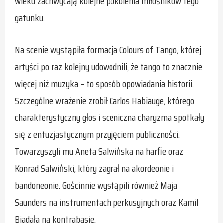
wieku zachwycają kolejne pokolenia miłośników tego
gatunku.
Na scenie wystąpiła formacja Colours of Tango, której
artyści po raz kolejny udowodnili, że tango to znacznie
więcej niż muzyka – to sposób opowiadania historii.
Szczególne wrażenie zrobił Carlos Habiauge, którego
charakterystyczny głos i sceniczna charyzma spotkały
się z entuzjastycznym przyjęciem publiczności.
Towarzyszyli mu Aneta Salwińska na harfie oraz
Konrad Salwiński, który zagrał na akordeonie i
bandoneonie. Gościnnie wystąpili również Maja
Saunders na instrumentach perkusyjnych oraz Kamil
Biadała na kontrabasie.