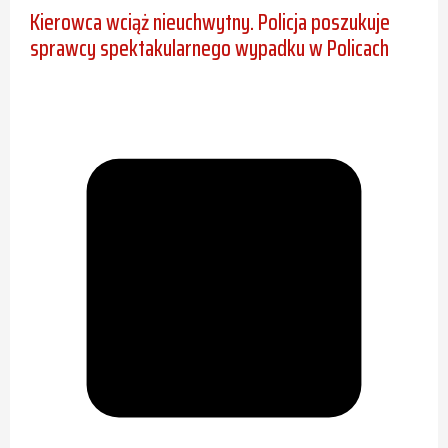
Kierowca wciąż nieuchwytny. Policja poszukuje
sprawcy spektakularnego wypadku w Policach