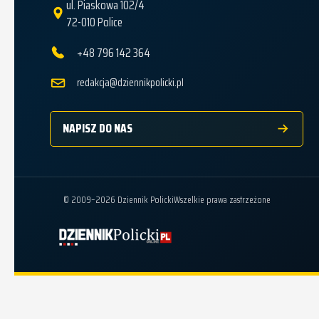
ul. Piaskowa 102/4
72-010 Police
+48 796 142 364
redakcja@dziennikpolicki.pl
NAPISZ DO NAS
© 2009–2026 Dziennik Policki
Wszelkie prawa zastrzeżone