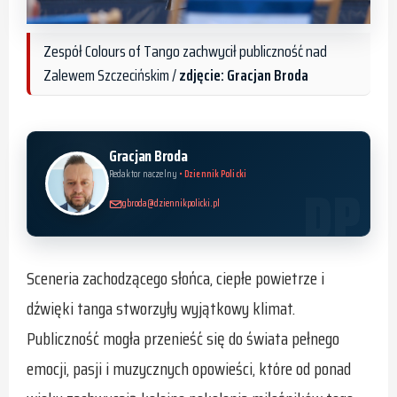
Zespół Colours of Tango zachwycił publiczność nad
Zalewem Szczecińskim /
zdjęcie: Gracjan Broda
Gracjan Broda
Redaktor naczelny
• Dziennik Policki
gbroda@dziennikpolicki.pl
Sceneria zachodzącego słońca, ciepłe powietrze i
dźwięki tanga stworzyły wyjątkowy klimat.
Publiczność mogła przenieść się do świata pełnego
emocji, pasji i muzycznych opowieści, które od ponad