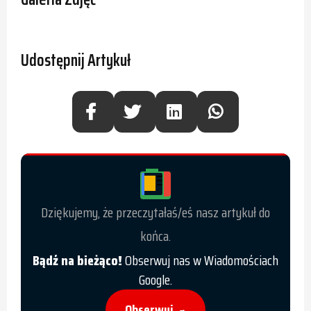
Udostępnij Artykuł
Dziękujemy, że przeczytałaś/eś nasz artykuł do
końca.
Bądź na bieżąco!
Obserwuj nas w Wiadomościach
Google.
Obserwuj
→