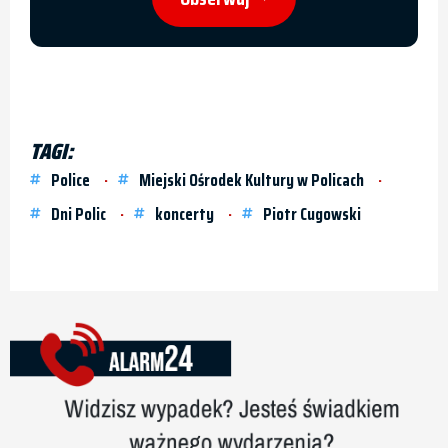
TAGI:
Police
Miejski Ośrodek Kultury w Policach
Dni Polic
koncerty
Piotr Cugowski