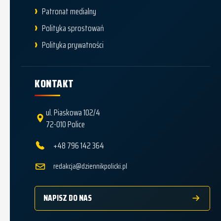
Patronat medialny
Polityka sprostowań
Polityka prywatności
KONTAKT
ul. Piaskowa 102/4
72-010 Police
+48 796 142 364
redakcja@dziennikpolicki.pl
NAPISZ DO NAS