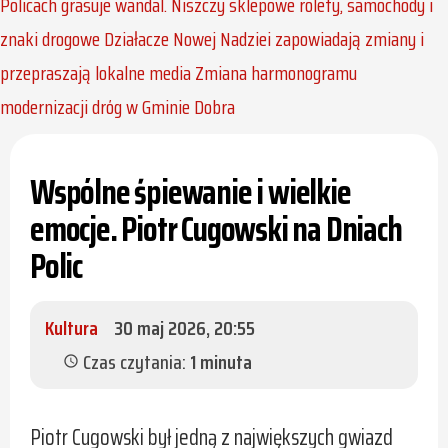
Policach grasuje wandal. Niszczy sklepowe rolety, samochody i
znaki drogowe
Działacze Nowej Nadziei zapowiadają zmiany i
przepraszają lokalne media
Zmiana harmonogramu
modernizacji dróg w Gminie Dobra
Wspólne śpiewanie i wielkie
emocje. Piotr Cugowski na Dniach
Polic
Kultura
30 maj 2026, 20:55
Czas czytania:
1 minuta
schedule
Piotr Cugowski był jedną z największych gwiazd