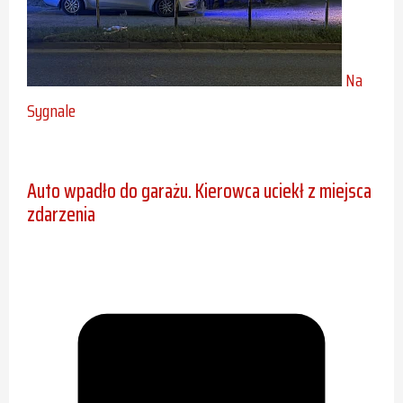
Na
Sygnale
Auto wpadło do garażu. Kierowca uciekł z miejsca
zdarzenia