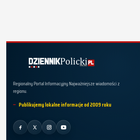
Dziennik Policki
Regionalny Portal Informacyjny Najważniejsze wiadomości z
regionu.
Publikujemy lokalne informacje od 2009 roku