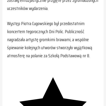
zostały entuzjastycznie przyjęte przez zgromadzonych
uczestników wydarzenia.
Występ Piotra Cugowskiego był przedostatnim
koncertem tegorocznych Dni Polic. Publiczność
nagradzała artystę gromkimi brawami, a wspólne
śpiewanie kolejnych utworów stworzyło wyjątkową
atmosferę na polanie za Szkołą Podstawową nr 8.