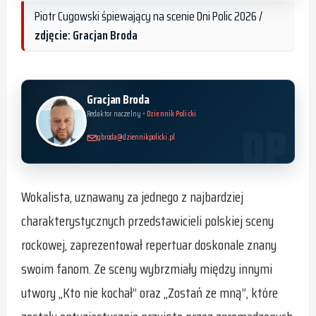
Piotr Cugowski śpiewający na scenie Dni Polic 2026 /
zdjęcie: Gracjan Broda
Gracjan Broda
Redaktor naczelny
• Dziennik Policki
gbroda@dziennikpolicki.pl
Wokalista, uznawany za jednego z najbardziej
charakterystycznych przedstawicieli polskiej sceny
rockowej, zaprezentował repertuar doskonale znany
swoim fanom. Ze sceny wybrzmiały między innymi
utwory „Kto nie kochał” oraz „Zostań ze mną”, które