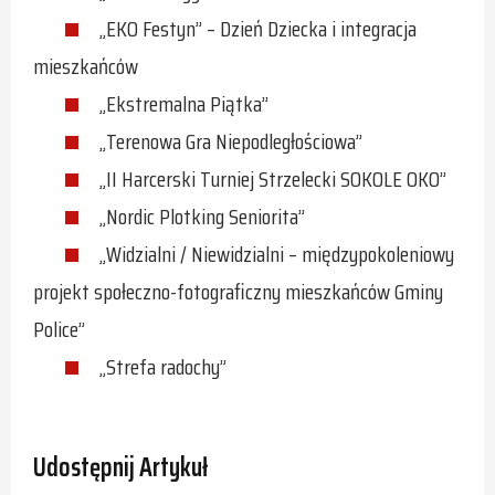
„EKO Festyn” – Dzień Dziecka i integracja
mieszkańców
„Ekstremalna Piątka”
„Terenowa Gra Niepodległościowa”
„II Harcerski Turniej Strzelecki SOKOLE OKO”
„Nordic Plotking Seniorita”
„Widzialni / Niewidzialni – międzypokoleniowy
projekt społeczno-fotograficzny mieszkańców Gminy
Police”
„Strefa radochy”
Udostępnij Artykuł