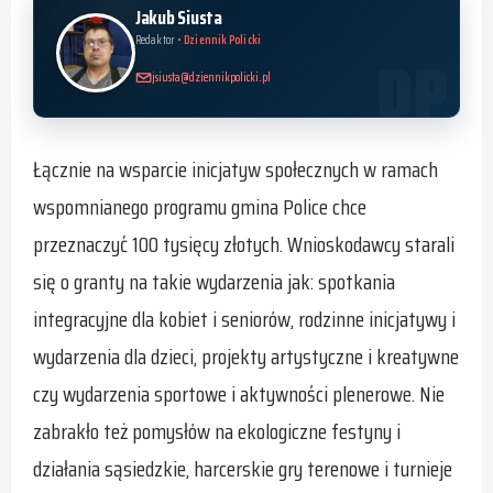
Jakub Siusta
Redaktor
• Dziennik Policki
jsiusta@dziennikpolicki.pl
Łącznie na wsparcie inicjatyw społecznych w ramach
wspomnianego programu gmina Police chce
przeznaczyć 100 tysięcy złotych. Wnioskodawcy starali
się o granty na takie wydarzenia jak: spotkania
integracyjne dla kobiet i seniorów, rodzinne inicjatywy i
wydarzenia dla dzieci, projekty artystyczne i kreatywne
czy wydarzenia sportowe i aktywności plenerowe. Nie
zabrakło też pomysłów na ekologiczne festyny i
działania sąsiedzkie, harcerskie gry terenowe i turnieje