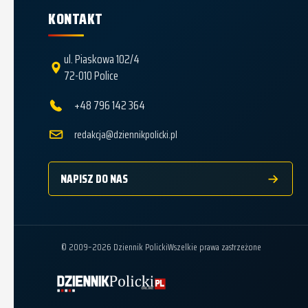
KONTAKT
ul. Piaskowa 102/4
72-010 Police
+48 796 142 364
redakcja@dziennikpolicki.pl
NAPISZ DO NAS
© 2009–2026 Dziennik Policki
Wszelkie prawa zastrzeżone