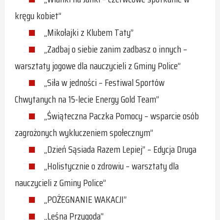
kręgu kobiet”
„Mikołajki z Klubem Taty”
„Zadbaj o siebie zanim zadbasz o innych –
warsztaty jogowe dla nauczycieli z Gminy Police”
„Siła w jedności – Festiwal Sportów
Chwytanych na 15-lecie Energy Gold Team”
„Świąteczna Paczka Pomocy – wsparcie osób
zagrożonych wykluczeniem społecznym”
„Dzień Sąsiada Razem Lepiej” – Edycja Druga
„Holistycznie o zdrowiu – warsztaty dla
nauczycieli z Gminy Police”
„POŻEGNANIE WAKACJI”
„Leśna Przygoda”