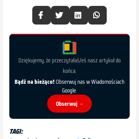
Dziękujemy, że przeczytałaś/eś nasz artykuł do
końca.
Bądź na bieżąco!
Obserwuj nas w Wiadomościach
Google.
Obserwuj
→
TAGI: