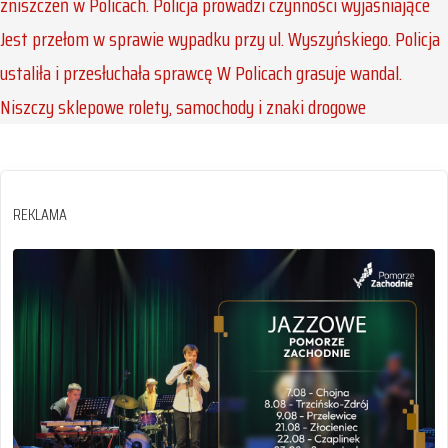
zniszczeń w Policach. Policja prowadzi czynności wyjaśniające
Jest przełom w sprawie wypadku przy ul. Wyszyńskiego. Policja
ustaliła i przesłuchała sprawcę
W Policach grasuje wandal.
Niszczy sklepowe rolety, samochody i znaki drogowe