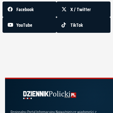
Facebook
X / Twitter
YouTube
TikTok
Dziennik Policki
Regionalny Portal Informacyjny Najważniejsze wiadomości z