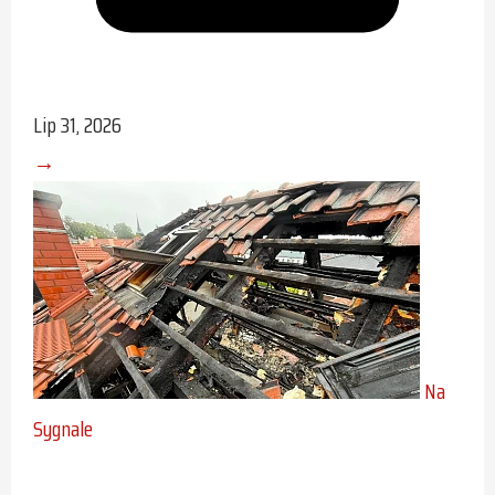
Lip 31, 2026
→
Na
Sygnale