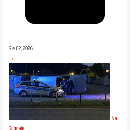
Sie 02, 2026
→
Na
Sygnale