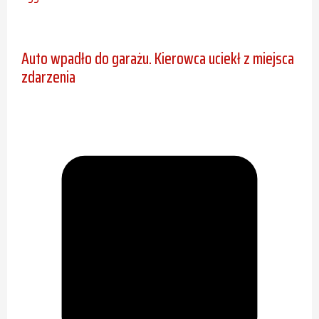
Auto wpadło do garażu. Kierowca uciekł z miejsca
zdarzenia