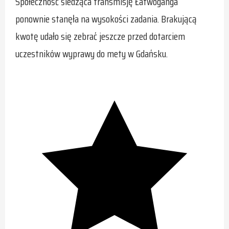
Społeczność śledząca transmisję Łatwoganga
ponownie stanęła na wysokości zadania. Brakującą
kwotę udało się zebrać jeszcze przed dotarciem
uczestników wyprawy do mety w Gdańsku.