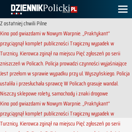
Z ostatniej chwili
Pilne
Kino pod gwiazdami w Nowym Warpnie. „Praktykant”
przyciągnął komplet publiczności
Tragiczny wypadek w
Turznicy. Kierowca zginął na miejscu
Pięć zgłoszeń po serii
zniszczeń w Policach. Policja prowadzi czynności wyjaśniające
Jest przełom w sprawie wypadku przy ul. Wyszyńskiego. Policja
ustaliła i przesłuchała sprawcę
W Policach grasuje wandal.
Niszczy sklepowe rolety, samochody i znaki drogowe
Kino pod gwiazdami w Nowym Warpnie. „Praktykant”
przyciągnął komplet publiczności
Tragiczny wypadek w
Turznicy. Kierowca zginął na miejscu
Pięć zgłoszeń po serii