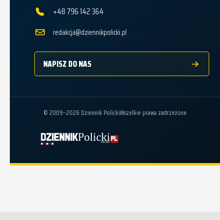
+48 796 142 364
redakcja@dziennikpolicki.pl
NAPISZ DO NAS
© 2009–2026 Dziennik Policki
Wszelkie prawa zastrzeżone