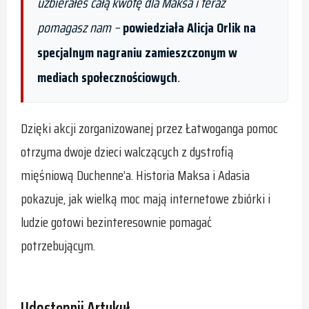
uzbierałeś całą kwotę dla Maksa i teraz
pomagasz nam
–
powiedziała Alicja Orlik na
specjalnym nagraniu zamieszczonym w
mediach społecznościowych
.
Dzięki akcji zorganizowanej przez Łatwoganga pomoc
otrzyma dwoje dzieci walczących z dystrofią
mięśniową Duchenne’a. Historia Maksa i Adasia
pokazuje, jak wielką moc mają internetowe zbiórki i
ludzie gotowi bezinteresownie pomagać
potrzebującym.
Udostępnij Artykuł