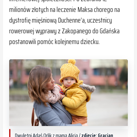
milionów złotych na leczenie Maksa chorego na
dystrofię mięśniową Duchenne’a, uczestnicy
rowerowej wyprawy z Zakopanego do Gdańska
postanowili pomóc kolejnemu dziecku.
Dwuletni Adaś Orlik z mamą Alicją /
zdjęcie: Gracjan