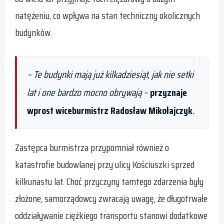
natężeniu, co wpływa na stan techniczny okolicznych
budynków.
–
Te budynki mają już kilkadziesiąt, jak nie setki
lat i one bardzo mocno obrywają
–
przyznaje
wprost wiceburmistrz Radosław Mikołajczyk
.
Zastępca burmistrza przypomniał również o
katastrofie budowlanej przy ulicy Kościuszki sprzed
kilkunastu lat. Choć przyczyny tamtego zdarzenia były
złożone, samorządowcy zwracają uwagę, że długotrwałe
oddziaływanie ciężkiego transportu stanowi dodatkowe