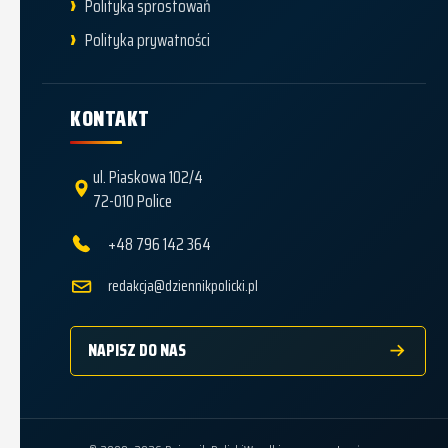
Polityka sprostowań
Polityka prywatności
KONTAKT
ul. Piaskowa 102/4
72-010 Police
+48 796 142 364
redakcja@dziennikpolicki.pl
NAPISZ DO NAS