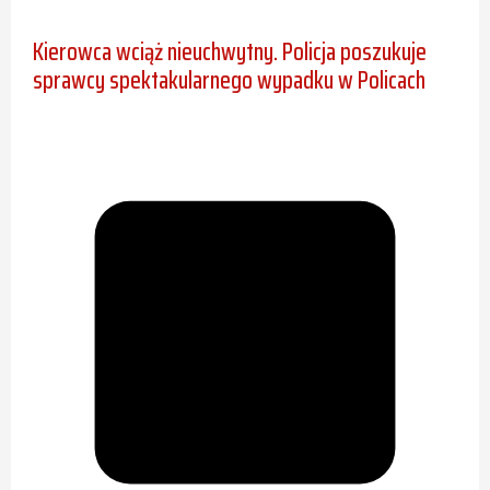
Kierowca wciąż nieuchwytny. Policja poszukuje
sprawcy spektakularnego wypadku w Policach