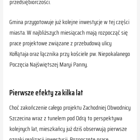
przedsiębiorczości.
Gmina przygotowuje już kolejne inwestycje w tej części
miasta. W najbliższych miesiącach mają rozpocząć się
prace projektowe związane z przebudową ulicy
Kołłątaja oraz łącznika przy kościele pw. Niepokalanego
Poczęcia Najświętszej Maryi Panny.
Pierwsze efekty za kilka lat
Choć zakończenie całego projektu Zachodniej Obwodnicy
Szczecina wraz z tunelem pod Odrą to perspektywa
kolejnych lat, mieszkańcy już dziś obserwują pierwsze
oznaki realizacji inwestycji. Rozpoczęte prace