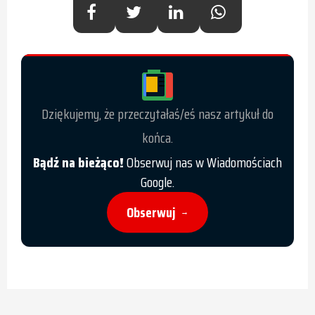
Dziękujemy, że przeczytałaś/eś nasz artykuł do
końca.
Bądź na bieżąco!
Obserwuj nas w Wiadomościach
Google.
Obserwuj
→