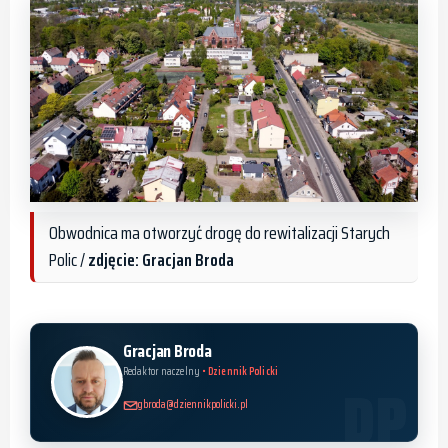
Obwodnica ma otworzyć drogę do rewitalizacji Starych
Polic /
zdjęcie: Gracjan Broda
Gracjan Broda
Redaktor naczelny
• Dziennik Policki
gbroda@dziennikpolicki.pl