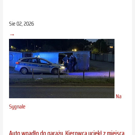
Sie 02, 2026
→
Na
Sygnale
Auto wpadło do garażu. Kierowca uciekł z miejsca