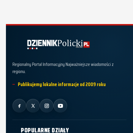
Dziennik Policki
Regionalny Portal Informacyjny Najważniejsze wiadomości z
regionu.
Publikujemy lokalne informacje od 2009 roku
POPULARNE DZIAŁY