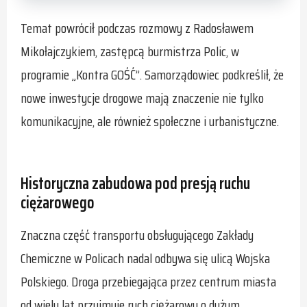
Temat powrócił podczas rozmowy z Radosławem
Mikołajczykiem, zastępcą burmistrza Polic, w
programie „Kontra GOŚĆ”. Samorządowiec podkreślił, że
nowe inwestycje drogowe mają znaczenie nie tylko
komunikacyjne, ale również społeczne i urbanistyczne.
Historyczna zabudowa pod presją ruchu
ciężarowego
Znaczna część transportu obsługującego Zakłady
Chemiczne w Policach nadal odbywa się ulicą Wojska
Polskiego. Droga przebiegająca przez centrum miasta
od wielu lat przyjmuje ruch ciężarowy o dużym