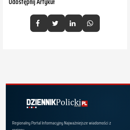
Udostępnij Artykuł
Dziennik Policki
Regionalny Portal Informacyjny Najważniejsze wiadomości z
regionu.