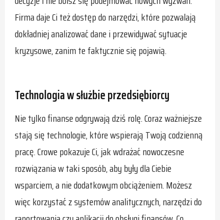
decyzje i nie boisz się podejmować nowych wyzwań.
Firma daje Ci też dostęp do narzędzi, które pozwalają
dokładniej analizować dane i przewidywać sytuacje
kryzysowe, zanim te faktycznie się pojawią.
Technologia w służbie przedsiębiorcy
Nie tylko finanse odgrywają dziś rolę. Coraz ważniejsze
stają się technologie, które wspierają Twoją codzienną
pracę. Crowe pokazuje Ci, jak wdrażać nowoczesne
rozwiązania w taki sposób, aby były dla Ciebie
wsparciem, a nie dodatkowym obciążeniem. Możesz
więc korzystać z systemów analitycznych, narzędzi do
raportowania czy aplikacji do obsługi finansów. Co