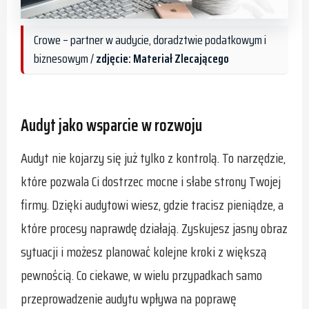
Crowe – partner w audycie, doradztwie podatkowym i
biznesowym /
zdjęcie: Materiał Zlecającego
Audyt jako wsparcie w rozwoju
Audyt nie kojarzy się już tylko z kontrolą. To narzędzie,
które pozwala Ci dostrzec mocne i słabe strony Twojej
firmy. Dzięki audytowi wiesz, gdzie tracisz pieniądze, a
które procesy naprawdę działają. Zyskujesz jasny obraz
sytuacji i możesz planować kolejne kroki z większą
pewnością. Co ciekawe, w wielu przypadkach samo
przeprowadzenie audytu wpływa na poprawę