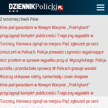
Z ostatniej chwili
Pilne
Kino pod gwiazdami w Nowym Warpnie. „Praktykant”
przyciągnął komplet publiczności
Tragiczny wypadek w
Turznicy. Kierowca zginął na miejscu
Pięć zgłoszeń po serii
zniszczeń w Policach. Policja prowadzi czynności wyjaśniające
Jest przełom w sprawie wypadku przy ul. Wyszyńskiego. Policja
ustaliła i przesłuchała sprawcę
W Policach grasuje wandal.
Niszczy sklepowe rolety, samochody i znaki drogowe
Kino pod gwiazdami w Nowym Warpnie. „Praktykant”
przyciągnął komplet publiczności
Tragiczny wypadek w
Turznicy. Kierowca zginął na miejscu
Pięć zgłoszeń po serii