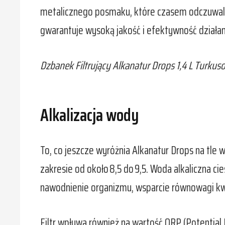
metalicznego posmaku, które czasem odczuwalne 
gwarantuje wysoką jakość i efektywność działan
Dzbanek Filtrujący Alkanatur Drops 1,4 L Turkusow
Alkalizacja wody
To, co jeszcze wyróżnia Alkanatur Drops na tle
zakresie od około 8,5 do 9,5. Woda alkaliczna ci
nawodnienie organizmu, wsparcie równowagi kw
Filtr wpływa również na wartość ORP (Potential 