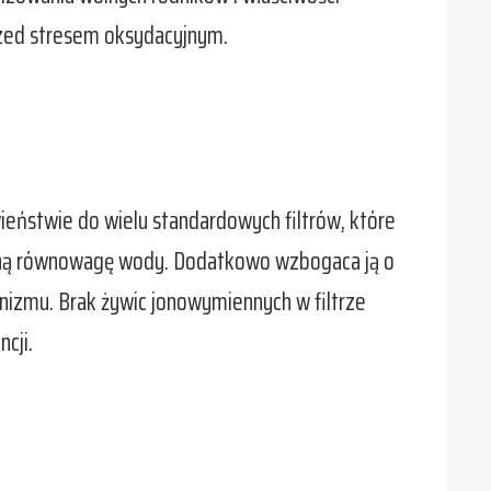
rzed stresem oksydacyjnym.
wieństwie do wielu standardowych filtrów, które
ralną równowagę wody. Dodatkowo wzbogaca ją o
anizmu. Brak żywic jonowymiennych w filtrze
cji.