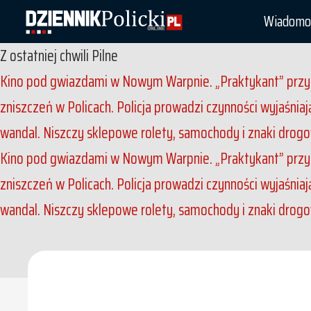
Wiadomo
Z ostatniej chwili
Pilne
Kino pod gwiazdami w Nowym Warpnie. „Praktykant” przyc
zniszczeń w Policach. Policja prowadzi czynności wyjaśnia
wandal. Niszczy sklepowe rolety, samochody i znaki drog
Kino pod gwiazdami w Nowym Warpnie. „Praktykant” przyc
zniszczeń w Policach. Policja prowadzi czynności wyjaśnia
wandal. Niszczy sklepowe rolety, samochody i znaki drog