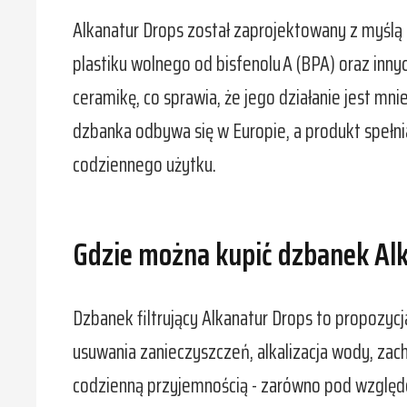
Alkanatur Drops został zaprojektowany z myślą
plastiku wolnego od bisfenolu A (BPA) oraz inny
ceramikę, co sprawia, że jego działanie jest mn
dzbanka odbywa się w Europie, a produkt spełn
codziennego użytku.
Gdzie można kupić dzbanek Al
Dzbanek filtrujący Alkanatur Drops to propozycj
usuwania zanieczyszczeń, alkalizacja wody, zach
codzienną przyjemnością - zarówno pod względe