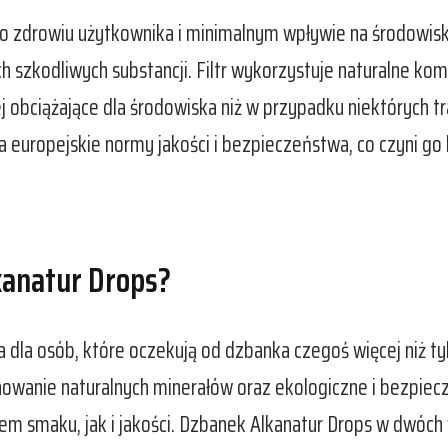
 o zdrowiu użytkownika i minimalnym wpływie na środowis
ch szkodliwych substancji. Filtr wykorzystuje naturalne k
iej obciążające dla środowiska niż w przypadku niektórych 
ia europejskie normy jakości i bezpieczeństwa, co czyni 
kanatur Drops?
a dla osób, które oczekują od dzbanka czegoś więcej niż t
owanie naturalnych minerałów oraz ekologiczne i bezpieczn
m smaku, jak i jakości. Dzbanek Alkanatur Drops w dwóch