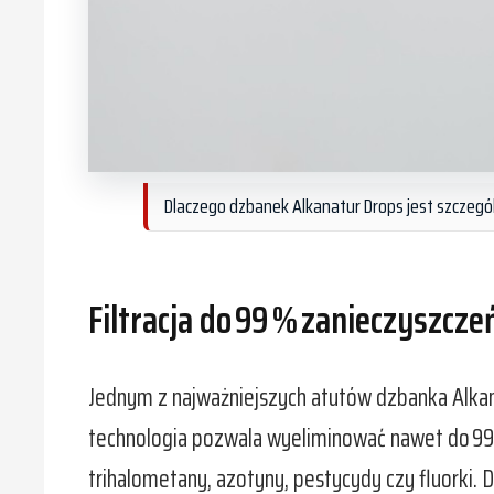
Dlaczego dzbanek Alkanatur Drops jest szczegó
Filtracja do 99 % zanieczyszcze
Jednym z najważniejszych atutów dzbanka Alkan
technologia pozwala wyeliminować nawet do 99 % 
trihalometany, azotyny, pestycydy czy fluorki. 