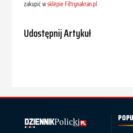
zakupić w
sklepie Filtrynakran.pl
Udostępnij Artykuł
POPU