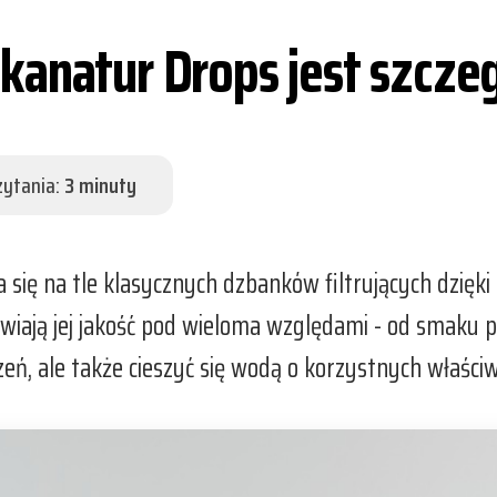
kanatur Drops jest szcze
zytania:
3 minuty
 się na tle klasycznych dzbanków filtrujących dzięk
ają jej jakość pod wieloma względami - od smaku po
czeń, ale także cieszyć się wodą o korzystnych właśc