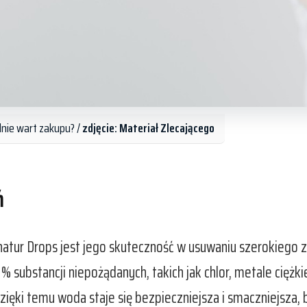
lnie wart zakupu? /
zdjęcie: Materiał Zlecającego
ń
atur Drops jest jego skuteczność w usuwaniu szerokiego
substancji niepożądanych, takich jak chlor, metale ciężkie 
Dzięki temu woda staje się bezpieczniejsza i smaczniejsza