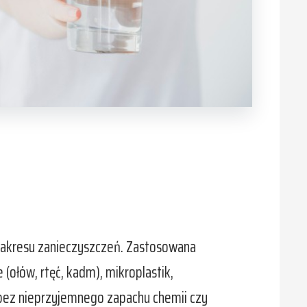
 zakresu zanieczyszczeń. Zastosowana
(ołów, rtęć, kadm), mikroplastik,
, bez nieprzyjemnego zapachu chemii czy