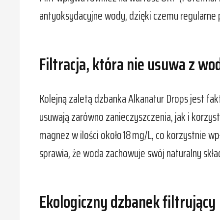
antyoksydacyjne wody, dzięki czemu regularne 
Filtracja, która nie usuwa z w
Kolejną zaletą dzbanka Alkanatur Drops jest fak
usuwają zarówno zanieczyszczenia, jak i korzy
magnez w ilości około 18 mg/L, co korzystnie w
sprawia, że woda zachowuje swój naturalny skła
Ekologiczny dzbanek filtrujący