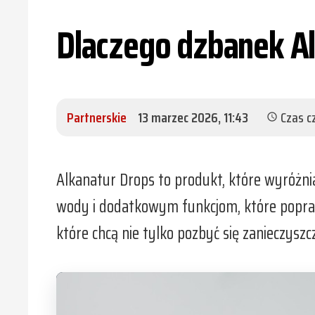
Dlaczego dzbanek Al
Partnerskie
13 marzec 2026, 11:43
Czas c
schedule
Alkanatur Drops to produkt, które wyróżnia
wody i dodatkowym funkcjom, które poprawi
które chcą nie tylko pozbyć się zanieczysz