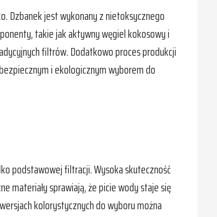
ko. Dzbanek jest wykonany z nietoksycznego
omponenty, takie jak aktywny węgiel kokosowy i
tradycyjnych filtrów. Dodatkowo proces produkcji
go bezpiecznym i ekologicznym wyborem do
ylko podstawowej filtracji. Wysoka skuteczność
e materiały sprawiają, że picie wody staje się
 wersjach kolorystycznych do wyboru można