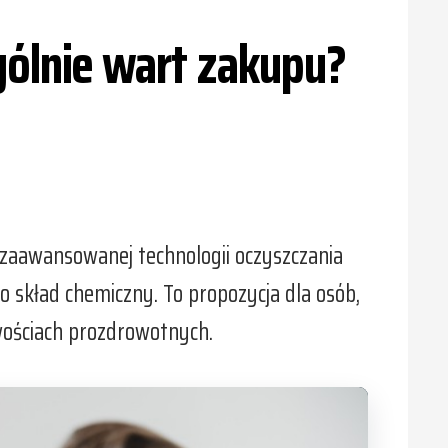
gólnie wart zakupu?
i zaawansowanej technologii oczyszczania
 skład chemiczny. To propozycja dla osób,
iwościach prozdrowotnych.