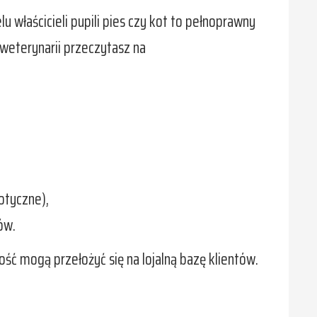
 właścicieli pupili pies czy kot to pełnoprawny
 weterynarii przeczytasz na
otyczne),
ów.
ość mogą przełożyć się na lojalną bazę klientów.