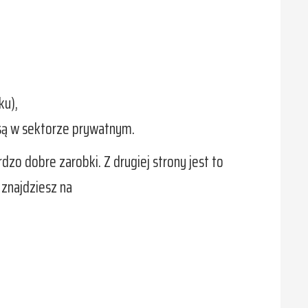
ku),
 są w sektorze prywatnym.
zo dobre zarobki. Z drugiej strony jest to
 znajdziesz na