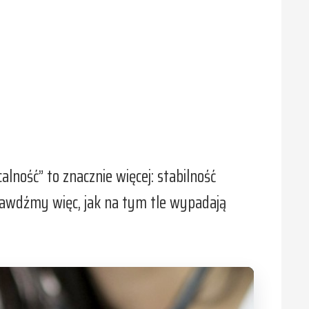
lność” to znacznie więcej: stabilność
prawdźmy więc, jak na tym tle wypadają