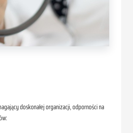
magający doskonałej organizacji, odporności na
ów: