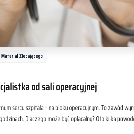
: Materiał Zlecającego
cjalistka od sali operacyjnej
 samym sercu szpitala – na bloku operacyjnym. To zawód wy
 godzinach. Dlaczego może być opłacalny? Oto kilka powod