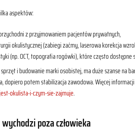
kilka aspektów:
b przychodni z przyjmowaniem pacjentów prywatnych,
urgii okulistycznej (zabiegi zaćmy, laserowa korekcja wzro
yki (np. OCT, topografia rogówki), które często dostępne
sprzęt i budowanie marki osobistej, ma duże szanse na bard
ra, dopiero potem stabilizacja zawodowa. Więcej informacji
est-okulista-i-czym-sie-zajmuje
.
 wychodzi poza człowieka