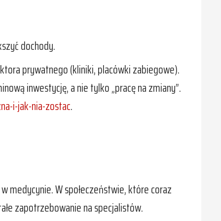
ększyć dochody.
ktora prywatnego (kliniki, placówki zabiegowe).
inową inwestycję, a nie tylko „pracę na zmiany”.
na-i-jak-nia-zostac
.
ów w medycynie. W społeczeństwie, które coraz
tałe zapotrzebowanie na specjalistów.