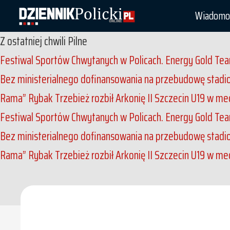
Wiadomo
Z ostatniej chwili
Pilne
Festiwal Sportów Chwytanych w Policach. Energy Gold Tea
Bez ministerialnego dofinansowania na przebudowę stadion
Rama”
Rybak Trzebież rozbił Arkonię II Szczecin U19 w m
Festiwal Sportów Chwytanych w Policach. Energy Gold Tea
Bez ministerialnego dofinansowania na przebudowę stadion
Rama”
Rybak Trzebież rozbił Arkonię II Szczecin U19 w m