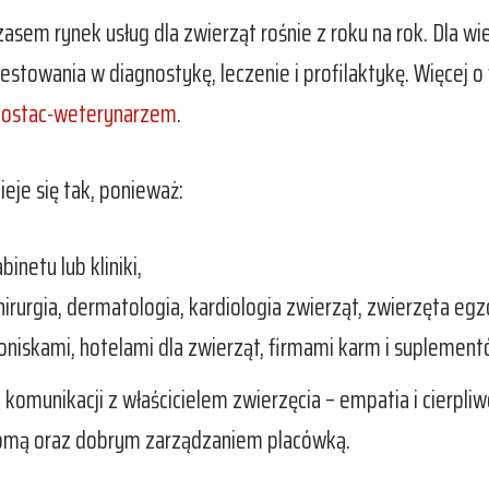
m rynek usług dla zwierząt rośnie z roku na rok. Dla wielu
stowania w diagnostykę, leczenie i profilaktykę. Więcej o
-zostac-weterynarzem
.
eje się tak, ponieważ:
netu lub kliniki,
irurgia, dermatologia, kardiologia zwierząt, zwierzęta egz
iskami, hotelami dla zwierząt, firmami karm i suplement
 komunikacji z właścicielem zwierzęcia – empatia i cierpliw
nomą oraz dobrym zarządzaniem placówką.