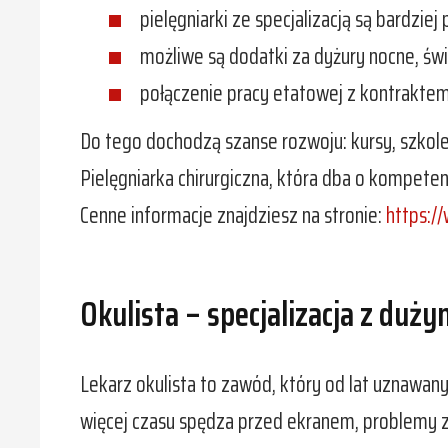
pielęgniarki ze specjalizacją są bardzie
możliwe są dodatki za dyżury nocne, świ
połączenie pracy etatowej z kontraktem
Do tego dochodzą szanse rozwoju: kursy, szkole
Pielęgniarka chirurgiczna, która dba o kompeten
Cenne informacje znajdziesz na stronie:
https:/
Okulista – specjalizacja z du
Lekarz okulista to zawód, który od lat uznawany
więcej czasu spędza przed ekranem, problemy ze