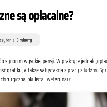
ne są opłacalne?
czytania:
3 minuty
 synonim wysokiej pensji. W praktyce jednak „opłaca
ość grafiku, a także satysfakcja z pracy z ludźmi. S
 chirurgiczna, okulista i weterynarz.