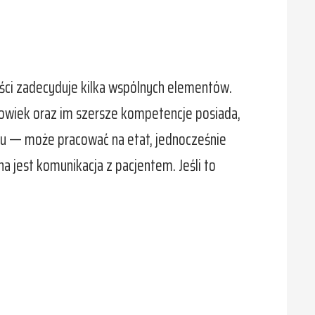
ności zadecyduje kilka wspólnych elementów.
złowiek oraz im szersze kompetencje posiada,
du — może pracować na etat, jednocześnie
a jest komunikacja z pacjentem. Jeśli to