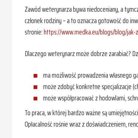
Zawód weterynarza bywa niedoceniany, a tymczase
członek rodziny – a to oznacza gotowość do inwe
stronie:
https://www.medka.eu/blogs/blog/jak
Dlaczego weterynarz może dobrze zarabiać? Dzi
ma możliwość prowadzenia własnego gabi
może zdobyć konkretne specjalizacje (ch
może współpracować z hodowlami, schron
To praca, w której bardzo ważne są umiejętności
Opłacalność rośnie wraz z doświadczeniem, re