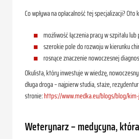
Co wpływa na opłacalność tej specjalizacji? Oto 
możliwość łączenia pracy w szpitalu lu
szerokie pole do rozwoju w kierunku chir
rosnące znaczenie nowoczesnej diagnost
Okulista, który inwestuje w wiedzę, nowoczesny 
długa droga – najpierw studia, staże, rezydentu
stronie:
https://www.medka.eu/blogs/blog/kim-j
Weterynarz – medycyna, która