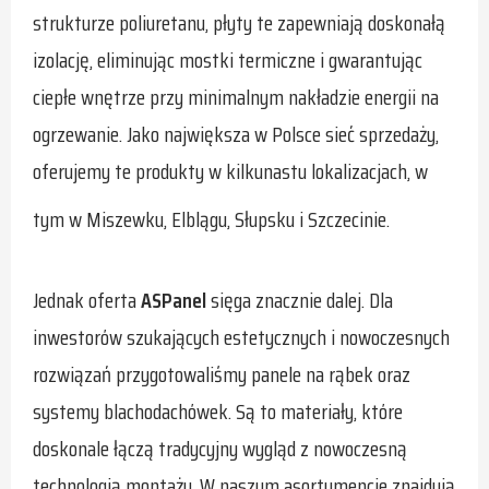
strukturze poliuretanu, płyty te zapewniają doskonałą
izolację, eliminując mostki termiczne i gwarantując
ciepłe wnętrze przy minimalnym nakładzie energii na
ogrzewanie. Jako największa w Polsce sieć sprzedaży,
oferujemy te produkty w kilkunastu lokalizacjach, w
tym w Miszewku, Elblągu, Słupsku i Szczecinie.
Jednak oferta
ASPanel
sięga znacznie dalej. Dla
inwestorów szukających estetycznych i nowoczesnych
rozwiązań przygotowaliśmy panele na rąbek oraz
systemy blachodachówek. Są to materiały, które
doskonale łączą tradycyjny wygląd z nowoczesną
technologią montażu. W naszym asortymencie znajdują