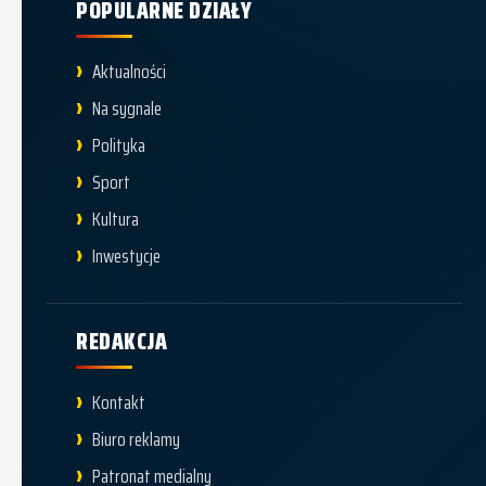
POPULARNE DZIAŁY
Aktualności
Na sygnale
Polityka
Sport
Kultura
Inwestycje
REDAKCJA
Kontakt
Biuro reklamy
Patronat medialny