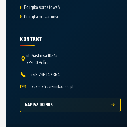
Polityka sprostowań
Polityka prywatności
KONTAKT
ul. Piaskowa 102/4
72-010 Police
+48 796 142 364
redakcja@dziennikpolicki.pl
NAPISZ DO NAS