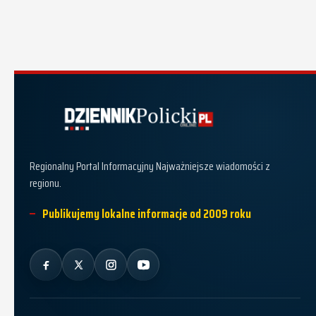
Dziennik Policki
Regionalny Portal Informacyjny Najważniejsze wiadomości z
regionu.
Publikujemy lokalne informacje od 2009 roku