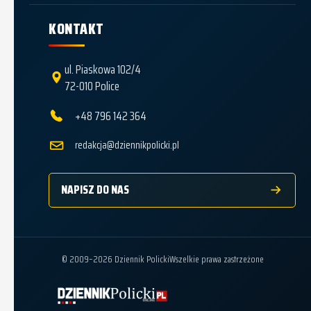
KONTAKT
ul. Piaskowa 102/4
72-010 Police
+48 796 142 364
redakcja@dziennikpolicki.pl
NAPISZ DO NAS
© 2009–2026 Dziennik Policki
Wszelkie prawa zastrzeżone