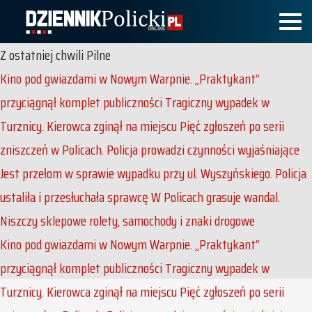
Z ostatniej chwili
Pilne
Kino pod gwiazdami w Nowym Warpnie. „Praktykant”
przyciągnął komplet publiczności
Tragiczny wypadek w
Turznicy. Kierowca zginął na miejscu
Pięć zgłoszeń po serii
zniszczeń w Policach. Policja prowadzi czynności wyjaśniające
Jest przełom w sprawie wypadku przy ul. Wyszyńskiego. Policja
ustaliła i przesłuchała sprawcę
W Policach grasuje wandal.
Niszczy sklepowe rolety, samochody i znaki drogowe
Kino pod gwiazdami w Nowym Warpnie. „Praktykant”
przyciągnął komplet publiczności
Tragiczny wypadek w
Turznicy. Kierowca zginął na miejscu
Pięć zgłoszeń po serii