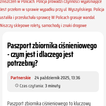
zniszczeń w Policach. Policja prowadzi czynności wyjaśniające
Jest przełom w sprawie wypadku przy ul. Wyszyńskiego. Policja
ustaliła i przesłuchała sprawcę
W Policach grasuje wandal.
Niszczy sklepowe rolety, samochody i znaki drogowe
Paszport zbiornika ciśnieniowego
- czym jest i dlaczego jest
potrzebny?
Partnerskie
24 październik 2025, 13:36
Czas czytania:
3 minuty
schedule
Paszport zbiornika ciśnieniowego to kluczowy