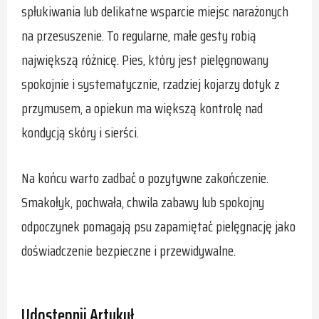
spłukiwania lub delikatne wsparcie miejsc narażonych
na przesuszenie. To regularne, małe gesty robią
największą różnicę. Pies, który jest pielęgnowany
spokojnie i systematycznie, rzadziej kojarzy dotyk z
przymusem, a opiekun ma większą kontrolę nad
kondycją skóry i sierści.
Na końcu warto zadbać o pozytywne zakończenie.
Smakołyk, pochwała, chwila zabawy lub spokojny
odpoczynek pomagają psu zapamiętać pielęgnację jako
doświadczenie bezpieczne i przewidywalne.
Udostępnij Artykuł