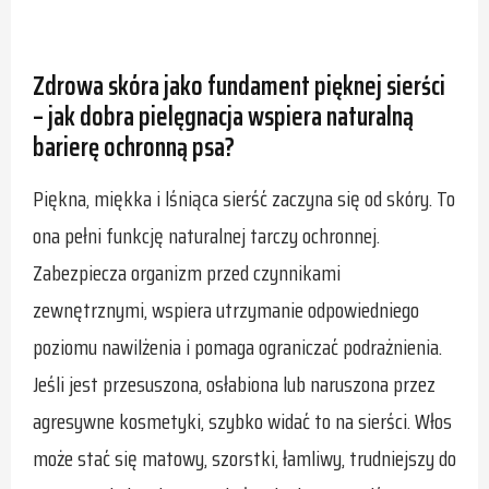
Zdrowa skóra jako fundament pięknej sierści
– jak dobra pielęgnacja wspiera naturalną
barierę ochronną psa?
Piękna, miękka i lśniąca sierść zaczyna się od skóry. To
ona pełni funkcję naturalnej tarczy ochronnej.
Zabezpiecza organizm przed czynnikami
zewnętrznymi, wspiera utrzymanie odpowiedniego
poziomu nawilżenia i pomaga ograniczać podrażnienia.
Jeśli jest przesuszona, osłabiona lub naruszona przez
agresywne kosmetyki, szybko widać to na sierści. Włos
może stać się matowy, szorstki, łamliwy, trudniejszy do