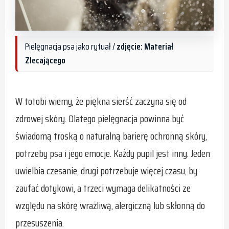
Pielęgnacja psa jako rytuał /
zdjęcie: Materiał
Zlecającego
W totobi wiemy, że piękna sierść zaczyna się od
zdrowej skóry. Dlatego pielęgnacja powinna być
świadomą troską o naturalną barierę ochronną skóry,
potrzeby psa i jego emocje. Każdy pupil jest inny. Jeden
uwielbia czesanie, drugi potrzebuje więcej czasu, by
zaufać dotykowi, a trzeci wymaga delikatności ze
względu na skórę wrażliwą, alergiczną lub skłonną do
przesuszenia.