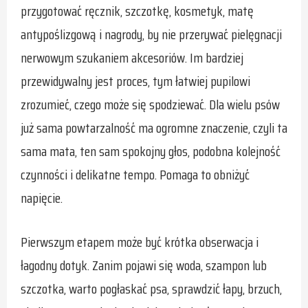
przygotować ręcznik, szczotkę, kosmetyk, matę
antypoślizgową i nagrody, by nie przerywać pielęgnacji
nerwowym szukaniem akcesoriów. Im bardziej
przewidywalny jest proces, tym łatwiej pupilowi
zrozumieć, czego może się spodziewać. Dla wielu psów
już sama powtarzalność ma ogromne znaczenie, czyli ta
sama mata, ten sam spokojny głos, podobna kolejność
czynności i delikatne tempo. Pomaga to obniżyć
napięcie.
Pierwszym etapem może być krótka obserwacja i
łagodny dotyk. Zanim pojawi się woda, szampon lub
szczotka, warto pogłaskać psa, sprawdzić łapy, brzuch,