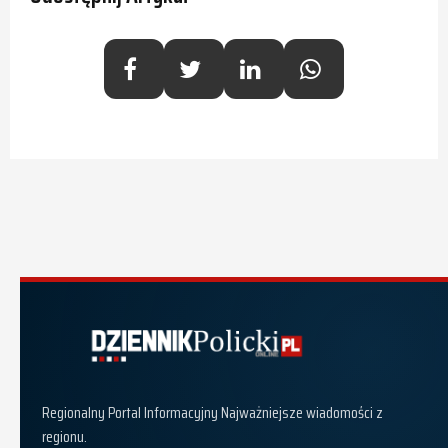
Dziennik Policki
Regionalny Portal Informacyjny Najważniejsze wiadomości z
regionu.