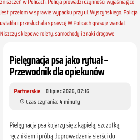
zniszczeń w Policach. Policja prowadzi czynności wyjaśniające
Jest przełom w sprawie wypadku przy ul. Wyszyńskiego. Policja
ustaliła i przesłuchała sprawcę
W Policach grasuje wandal.
Niszczy sklepowe rolety, samochody i znaki drogowe
Pielęgnacja psa jako rytuał –
Przewodnik dla opiekunów
Partnerskie
8 lipiec 2026, 07:16
Czas czytania:
4 minuty
schedule
Pielęgnacja psa kojarzy się z kąpielą, szczotką,
ręcznikiem i próbą doprowadzenia sierści do