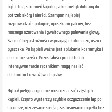
być letnia, strumień łagodny, a kosmetyk dobrany do
potrzeb skóry i sierści. Szampon najlepiej
rozprowadzać spokojnie, opuszkami palców, bez
mocnego szorowania i gwałtownego polewania głowy.
Szczególnej ostrożności wymagają okolice oczu, uszu i
pyszczka. Po kąpieli ważne jest spłukanie kosmetyku i
osuszenie sierści. Pozostałości produktu lub
intensywne tarcie ręcznikiem mogą nasilać
dyskomfort u wrażliwych psów.
Rytuał pielęgnacyjny nie musi oznaczać częstych
kąpieli. Często wystarczy szybkie oczyszczenie łap po
spacerze, rozczesanie sierści, zastosowanie mgiełki bez