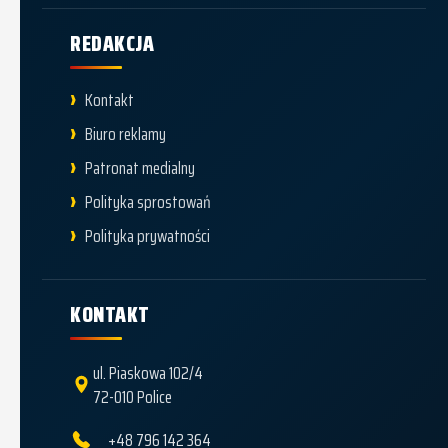
REDAKCJA
Kontakt
Biuro reklamy
Patronat medialny
Polityka sprostowań
Polityka prywatności
KONTAKT
ul. Piaskowa 102/4
72-010 Police
+48 796 142 364