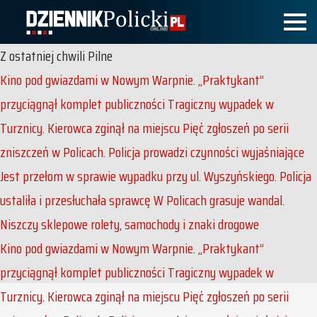
Z ostatniej chwili
Pilne
Kino pod gwiazdami w Nowym Warpnie. „Praktykant”
przyciągnął komplet publiczności
Tragiczny wypadek w
Turznicy. Kierowca zginął na miejscu
Pięć zgłoszeń po serii
zniszczeń w Policach. Policja prowadzi czynności wyjaśniające
Jest przełom w sprawie wypadku przy ul. Wyszyńskiego. Policja
ustaliła i przesłuchała sprawcę
W Policach grasuje wandal.
Niszczy sklepowe rolety, samochody i znaki drogowe
Kino pod gwiazdami w Nowym Warpnie. „Praktykant”
przyciągnął komplet publiczności
Tragiczny wypadek w
Turznicy. Kierowca zginął na miejscu
Pięć zgłoszeń po serii