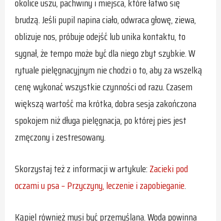
okolice uszu, pachwiny i miejsca, które łatwo się
brudzą. Jeśli pupil napina ciało, odwraca głowę, ziewa,
oblizuje nos, próbuje odejść lub unika kontaktu, to
sygnał, że tempo może być dla niego zbyt szybkie. W
rytuale pielęgnacyjnym nie chodzi o to, aby za wszelką
cenę wykonać wszystkie czynności od razu. Czasem
większą wartość ma krótka, dobra sesja zakończona
spokojem niż długa pielęgnacja, po której pies jest
zmęczony i zestresowany.
Skorzystaj też z informacji w artykule:
Zacieki pod
oczami u psa – Przyczyny, leczenie i zapobieganie
.
Kąpiel również musi być przemyślana. Woda powinna