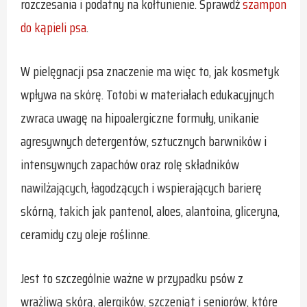
rozczesania i podatny na kołtunienie. Sprawdź
szampon
do kąpieli psa
.
W pielęgnacji psa znaczenie ma więc to, jak kosmetyk
wpływa na skórę. Totobi w materiałach edukacyjnych
zwraca uwagę na hipoalergiczne formuły, unikanie
agresywnych detergentów, sztucznych barwników i
intensywnych zapachów oraz rolę składników
nawilżających, łagodzących i wspierających barierę
skórną, takich jak pantenol, aloes, alantoina, gliceryna,
ceramidy czy oleje roślinne.
Jest to szczególnie ważne w przypadku psów z
wrażliwą skórą, alergików, szczeniąt i seniorów, które