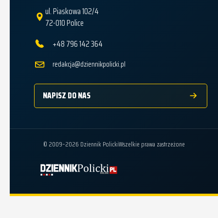
ul. Piaskowa 102/4
72-010 Police
+48 796 142 364
redakcja@dziennikpolicki.pl
NAPISZ DO NAS
© 2009–2026 Dziennik Policki
Wszelkie prawa zastrzeżone