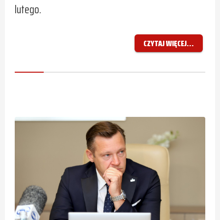
lutego.
CZYTAJ WIĘCEJ...