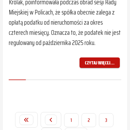
Królak, poinformowała podczas obrad sesji Rady
Miejskiej w Policach, że spółka obecnie zalega z
opłatą podatku od nieruchomości za okres
czterech miesięcy. Oznacza to, że podatek nie jest
regulowany od października 2025 roku.
CZYTAJ WIĘCEJ...
1
2
3