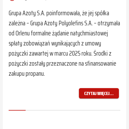
Grupa Azoty S.A. poinformowała, że jej spółka
zależna – Grupa Azoty Polyolefins S.A. – otrzymała
od Orlenu formalne żądanie natychmiastowej
spłaty zobowiązań wynikających z umowy
pożyczki zawartej w marcu 2025 roku. Środki z
pożyczki zostały przeznaczone na sfinansowanie
zakupu propanu.
CZYTAJ WIĘCEJ...