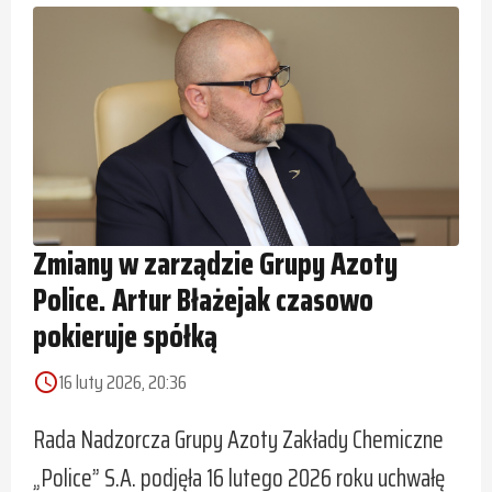
Zmiany w zarządzie Grupy Azoty
Police. Artur Błażejak czasowo
pokieruje spółką
16 luty 2026, 20:36
access_time
Rada Nadzorcza Grupy Azoty Zakłady Chemiczne
„Police” S.A. podjęła 16 lutego 2026 roku uchwałę