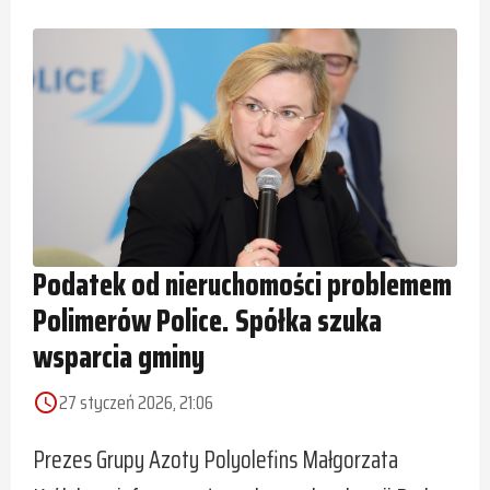
Podatek od nieruchomości problemem
Polimerów Police. Spółka szuka
wsparcia gminy
27 styczeń 2026, 21:06
access_time
Prezes Grupy Azoty Polyolefins Małgorzata